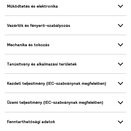
Működtetés és elektronika
Vezérlők és fényerő-szabályozás
Mechanika és tokozás
Tanúsítvány és alkalmazási területek
Kezdeti teljesítmény (IEC-szabványnak megfelelően)
Üzemi teljesítmény (IEC-szabványnak megfelelően)
Fenntarthatósági adatok