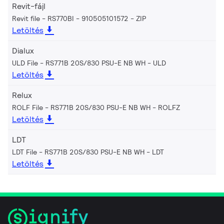
Revit-fájl
Revit file - RS770BI - 910505101572
ZIP
Letöltés
Dialux
ULD File - RS771B 20S/830 PSU-E NB WH
ULD
Letöltés
Relux
ROLF File - RS771B 20S/830 PSU-E NB WH
ROLFZ
Letöltés
LDT
LDT File - RS771B 20S/830 PSU-E NB WH
LDT
Letöltés