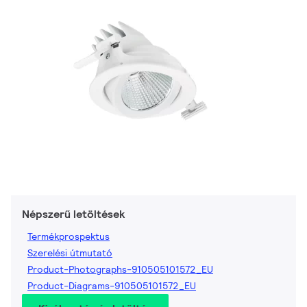
Népszerű letöltések
Termékprospektus
Szerelési útmutató
Product-Photographs-910505101572_EU
Product-Diagrams-910505101572_EU