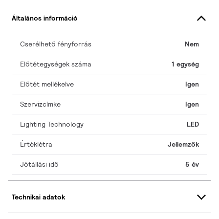
Általános információ
Cserélhető fényforrás
Nem
Előtétegységek száma
1 egység
Előtét mellékelve
Igen
Szervizcímke
Igen
Lighting Technology
LED
Értéklétra
Jellemzők
Jótállási idő
5 év
Technikai adatok