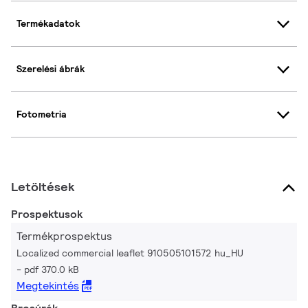
Termékadatok
Szerelési ábrák
Fotometria
Letöltések
Prospektusok
Termékprospektus
Localized commercial leaflet 910505101572 hu_HU
pdf 370.0 kB
Megtekintés