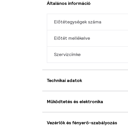
Általános információ
Előtétegységek száma
Előtét mellékelve
Szervizcímke
Technikai adatok
Működtetés és elektronika
Vezérlők és fényerő-szabályozás