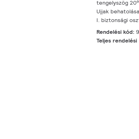
tengelyszög 20°,
Ujjak behatolása
I. biztonsági osz
Rendelési kód:
Teljes rendelési