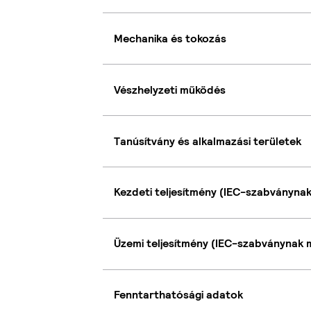
Mechanika és tokozás
Vészhelyzeti működés
Tanúsítvány és alkalmazási területek
Kezdeti teljesítmény (IEC-szabványna
Üzemi teljesítmény (IEC-szabványnak 
Fenntarthatósági adatok