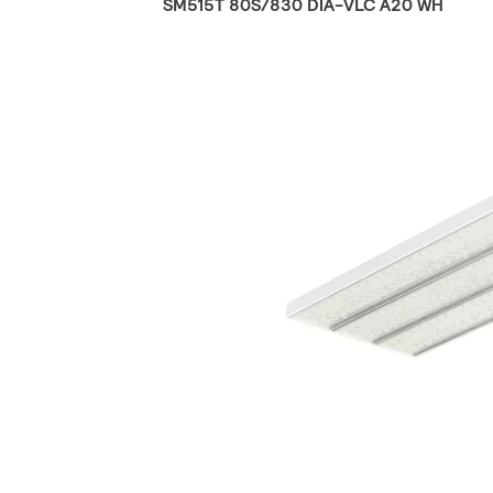
SM515T 80S/830 DIA-VLC A20 WH