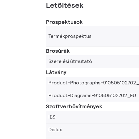
Letöltések
Prospektusok
Termékprospektus
Brosúrák
Szerelési útmutató
Látvány
Product-Photographs-910505102702
Product-Diagrams-910505102702_EU
Szoftverbővítmények
IES
Dialux