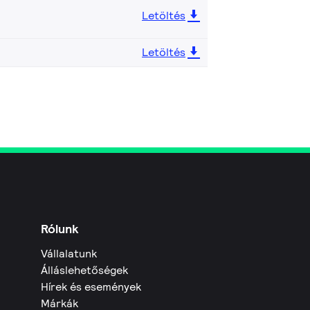
Letöltés
Letöltés
Rólunk
Vállalatunk
Álláslehetőségek
Hírek és események
Márkák