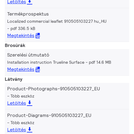
Letöltés
Termékprospektus
Localized commercial leaflet 910505103227 hu_HU
pdf 336.5 kB
Megtekintés
Brosúrák
Szerelési útmutató
Installation instruction Trueline Surface
pdf 14.6 MB
Megtekintés
Látvány
Product-Photographs-910505103227_EU
Több eszköz
Letöltés
Product-Diagrams-910505103227_EU
Több eszköz
Letöltés