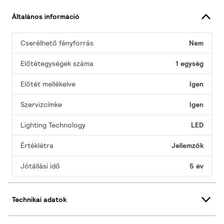
Általános információ
Cserélhető fényforrás
Nem
Előtétegységek száma
1 egység
Előtét mellékelve
Igen
Szervizcímke
Igen
Lighting Technology
LED
Értéklétra
Jellemzők
Jótállási idő
5 év
Technikai adatok