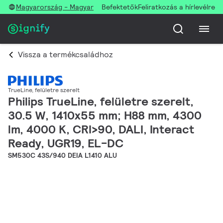
Magyarország - Magyar
Befektetők
Feliratkozás a hírlevélre
Vissza a termékcsaládhoz
TrueLine, felületre szerelt
Philips TrueLine, felületre szerelt,
30.5 W, 1410x55 mm; H88 mm, 4300
lm, 4000 K, CRI>90, DALI, Interact
Ready, UGR19, EL-DC
SM530C 43S/940 DEIA L1410 ALU