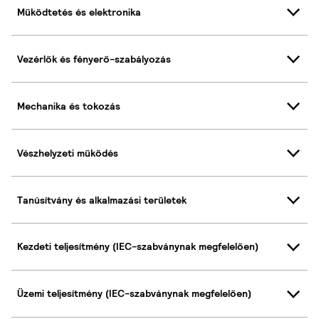
Működtetés és elektronika
Vezérlők és fényerő-szabályozás
Mechanika és tokozás
Vészhelyzeti működés
Tanúsítvány és alkalmazási területek
Kezdeti teljesítmény (IEC-szabványnak megfelelően)
Üzemi teljesítmény (IEC-szabványnak megfelelően)