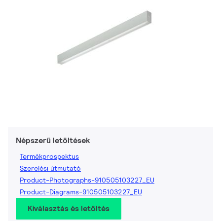
Népszerű letöltések
Termékprospektus
Szerelési útmutató
Product-Photographs-910505103227_EU
Product-Diagrams-910505103227_EU
Kiválasztás és letöltés