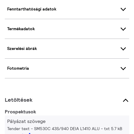
Fenntarthatósági adatok
Termékadatok
Szerelési ábrák
Fotometria
Letöltések
Prospektusok
Pályázat szövege
Tender text - SM530C 43S/940 DEIA L1410 ALU
txt 5.7 kB