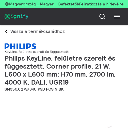
Magyarország - Magyar
Befektetők
Feliratkozás a hírlevélre
Vissza a termékcsaládhoz
KeyLine, felületre szerelt és függesztett
Philips KeyLine, felületre szerelt és
függesztett, Corner profile, 21 W,
L600 x L600 mm; H70 mm, 2700 lm,
4000 K, DALI, UGR19
SM350X 27S/840 PSD PCS N BK