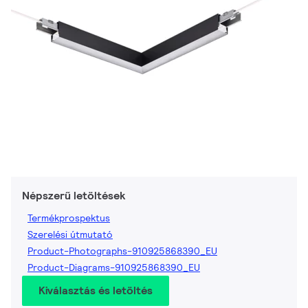
Népszerű letöltések
Termékprospektus
Szerelési útmutató
Product-Photographs-910925868390_EU
Product-Diagrams-910925868390_EU
Kiválasztás és letöltés