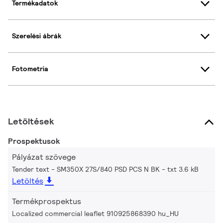
Termékadatok
Szerelési ábrák
Fotometria
Letöltések
Prospektusok
Pályázat szövege
Tender text - SM350X 27S/840 PSD PCS N BK
txt 3.6 kB
Letöltés
Termékprospektus
Localized commercial leaflet 910925868390 hu_HU