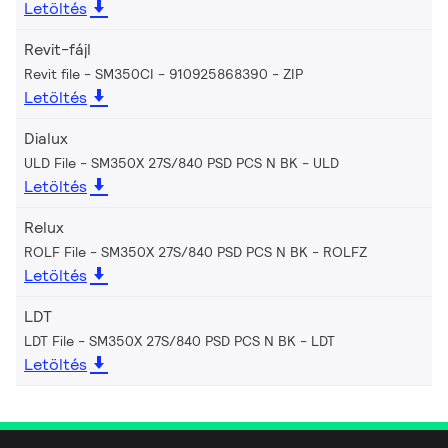
Letöltés
Revit-fájl
Revit file - SM350CI - 910925868390
ZIP
Letöltés
Dialux
ULD File - SM350X 27S/840 PSD PCS N BK
ULD
Letöltés
Relux
ROLF File - SM350X 27S/840 PSD PCS N BK
ROLFZ
Letöltés
LDT
LDT File - SM350X 27S/840 PSD PCS N BK
LDT
Letöltés