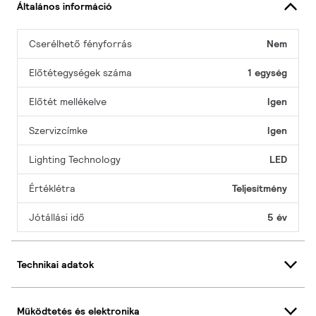
Általános információ
Cserélhető fényforrás
Nem
Előtétegységek száma
1 egység
Előtét mellékelve
Igen
Szervizcímke
Igen
Lighting Technology
LED
Értéklétra
Teljesítmény
Jótállási idő
5 év
Technikai adatok
Működtetés és elektronika