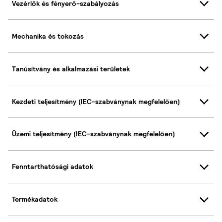
Vezérlők és fényerő-szabályozás
Mechanika és tokozás
Tanúsítvány és alkalmazási területek
Kezdeti teljesítmény (IEC-szabványnak megfelelően)
Üzemi teljesítmény (IEC-szabványnak megfelelően)
Fenntarthatósági adatok
Termékadatok