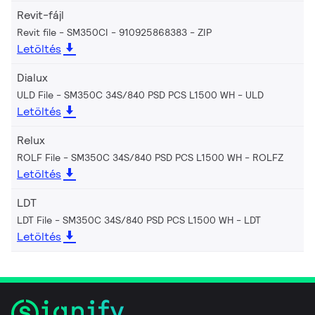
Revit-fájl
Revit file - SM350CI - 910925868383
ZIP
Letöltés
Dialux
ULD File - SM350C 34S/840 PSD PCS L1500 WH
ULD
Letöltés
Relux
ROLF File - SM350C 34S/840 PSD PCS L1500 WH
ROLFZ
Letöltés
LDT
LDT File - SM350C 34S/840 PSD PCS L1500 WH
LDT
Letöltés