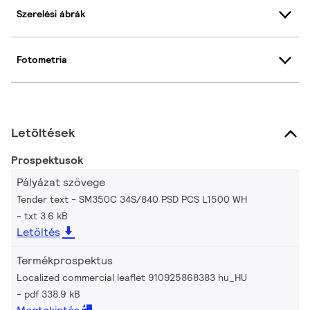
Szerelési ábrák
Fotometria
Letöltések
Prospektusok
Pályázat szövege
Tender text - SM350C 34S/840 PSD PCS L1500 WH
txt 3.6 kB
Letöltés
Termékprospektus
Localized commercial leaflet 910925868383 hu_HU
pdf 338.9 kB