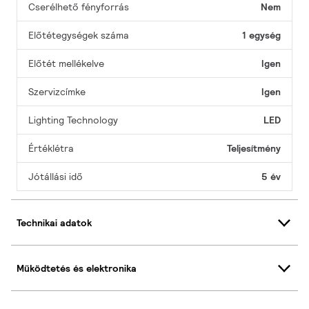
Cserélhető fényforrás
Nem
Előtétegységek száma
1 egység
Előtét mellékelve
Igen
Szervizcímke
Igen
Lighting Technology
LED
Értéklétra
Teljesítmény
Jótállási idő
5 év
Technikai adatok
Működtetés és elektronika