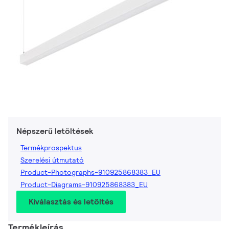
Népszerű letöltések
Termékprospektus
Szerelési útmutató
Product-Photographs-910925868383_EU
Product-Diagrams-910925868383_EU
Kiválasztás és letöltés
Termékleírás