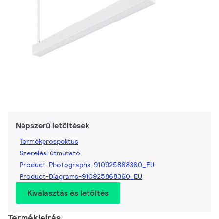
Népszerű letöltések
Termékprospektus
Szerelési útmutató
Product-Photographs-910925868360_EU
Product-Diagrams-910925868360_EU
Kiválasztás és letöltés
Termékleírás