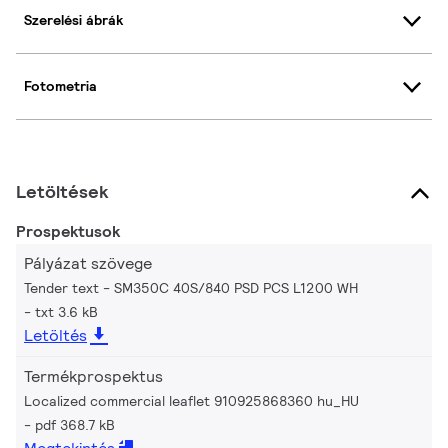
Szerelési ábrák
Fotometria
Letöltések
Prospektusok
Pályázat szövege
Tender text - SM350C 40S/840 PSD PCS L1200 WH
txt 3.6 kB
Letöltés
Termékprospektus
Localized commercial leaflet 910925868360 hu_HU
pdf 368.7 kB