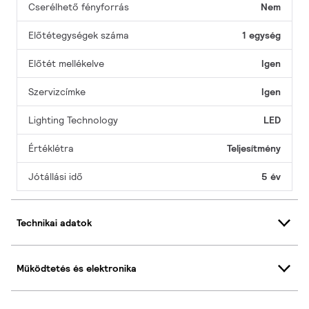
Cserélhető fényforrás
Nem
Előtétegységek száma
1 egység
Előtét mellékelve
Igen
Szervizcímke
Igen
Lighting Technology
LED
Értéklétra
Teljesítmény
Jótállási idő
5 év
Technikai adatok
Működtetés és elektronika