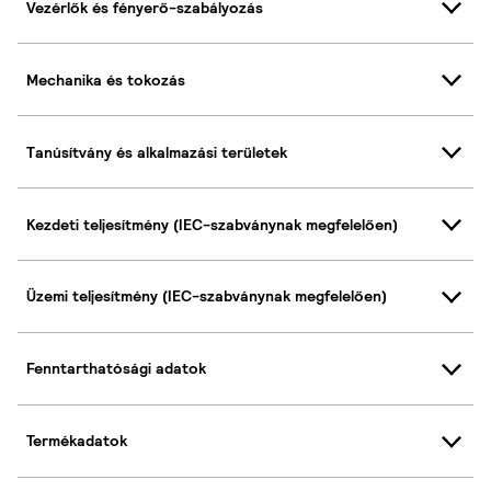
Vezérlők és fényerő-szabályozás
Mechanika és tokozás
Tanúsítvány és alkalmazási területek
Kezdeti teljesítmény (IEC-szabványnak megfelelően)
Üzemi teljesítmény (IEC-szabványnak megfelelően)
Fenntarthatósági adatok
Termékadatok