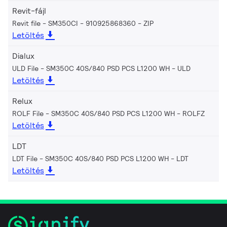
Revit-fájl
Revit file - SM350CI - 910925868360
ZIP
Letöltés
Dialux
ULD File - SM350C 40S/840 PSD PCS L1200 WH
ULD
Letöltés
Relux
ROLF File - SM350C 40S/840 PSD PCS L1200 WH
ROLFZ
Letöltés
LDT
LDT File - SM350C 40S/840 PSD PCS L1200 WH
LDT
Letöltés