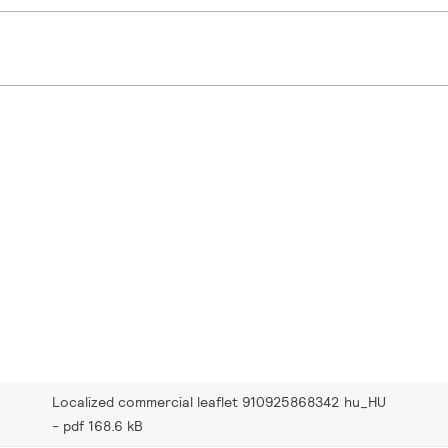
Localized commercial leaflet 910925868342 hu_HU
pdf 168.6 kB