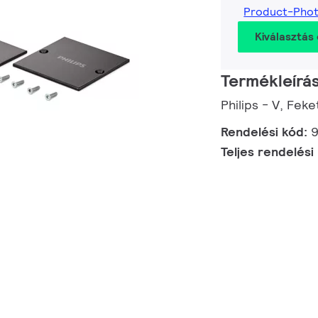
Product-Pho
Kiválasztás 
Termékleírá
Philips - V, Fek
Rendelési kód:
Teljes rendelési