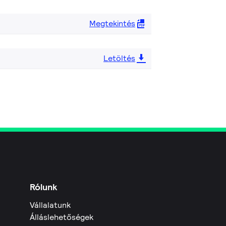
Megtekintés
Letöltés
Rólunk
Vállalatunk
Álláslehetőségek