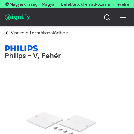
Magyarország - Magyar
Befektetők
Feliratkozás a hírlevélre
Vissza a termékcsaládhoz
Philips - V, Fehér