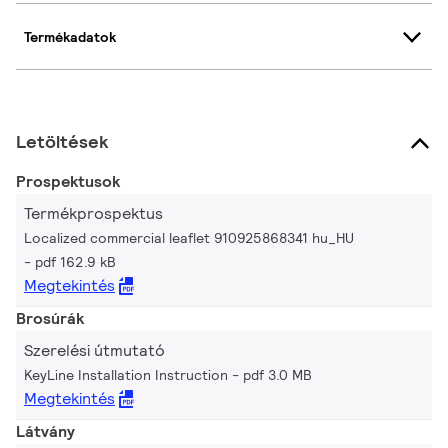
Termékadatok
Letöltések
Prospektusok
Termékprospektus
Localized commercial leaflet 910925868341 hu_HU
pdf 162.9 kB
Megtekintés
Brosúrák
Szerelési útmutató
KeyLine Installation Instruction
pdf 3.0 MB
Megtekintés
Látvány