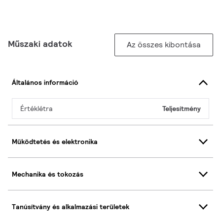
Műszaki adatok
Az összes kibontása
Általános információ
Értéklétra
Teljesítmény
Működtetés és elektronika
Mechanika és tokozás
Tanúsítvány és alkalmazási területek