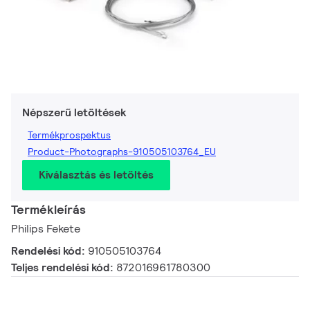
Népszerű letöltések
Termékprospektus
Product-Photographs-910505103764_EU
Kiválasztás és letöltés
Termékleírás
Philips Fekete
Rendelési kód:
910505103764
Teljes rendelési kód:
872016961780300