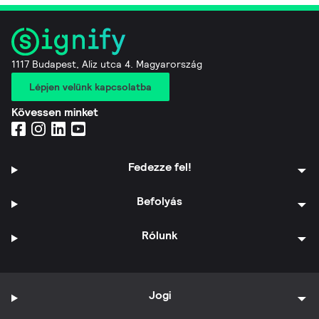
1117 Budapest, Aliz utca 4. Magyarország
Lépjen velünk kapcsolatba
Kövessen minket
Fedezze fel!
Befolyás
Rólunk
Jogi