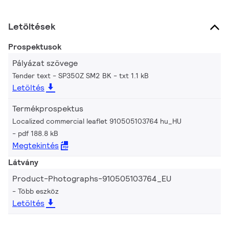
Letöltések
Prospektusok
Pályázat szövege
Tender text - SP350Z SM2 BK
txt 1.1 kB
Letöltés
Termékprospektus
Localized commercial leaflet 910505103764 hu_HU
pdf 188.8 kB
Megtekintés
Látvány
Product-Photographs-910505103764_EU
Több eszköz
Letöltés