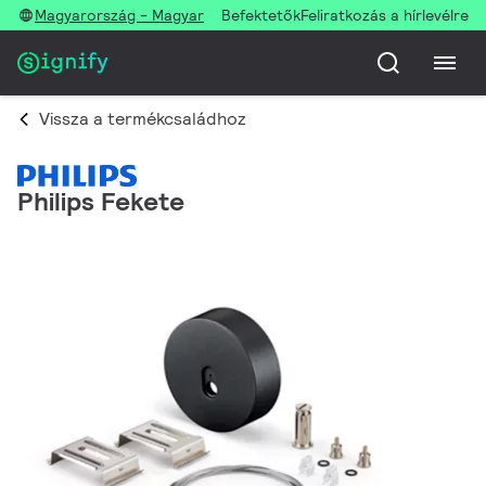
Magyarország - Magyar
Befektetők
Feliratkozás a hírlevélre
Vissza a termékcsaládhoz
Philips Fekete