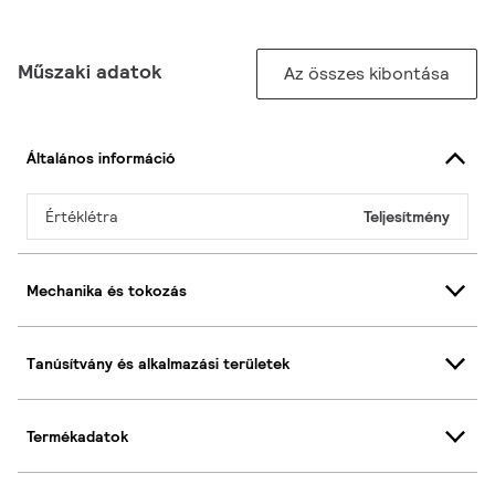
Műszaki adatok
Az összes kibontása
Általános információ
Értéklétra
Teljesítmény
Mechanika és tokozás
Tanúsítvány és alkalmazási területek
Termékadatok