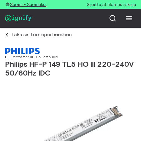
Suomi - Suomeksi
Sijoittajat
Tilaa uutiskirje
Takaisin tuoteperheeseen
HF-Performer III TL5-lampuille
Philips HF-P 149 TL5 HO III 220-240V
50/60Hz IDC