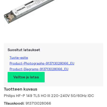
Suositut lataukset
Tuote-esite
Product-Photographs-913713028066_EU
Product-Diagrams-913713028066_EU
Valitse ja lataa
Tuotteen kuvaus
Philips HF-P 149 TL5 HO III 220-240V 50/60Hz IDC
Tilauskoodi:
913713028066