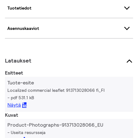
Tuotetiedot
Asennuskaaviot
Lataukset
Esitteet
Tuote-esite
Localized commercial leaflet 913713028066 fi_FI
pdf 531.1 kB
Näytä
Kuvat
Product-Photographs-913713028066_EU
Useita resursseja