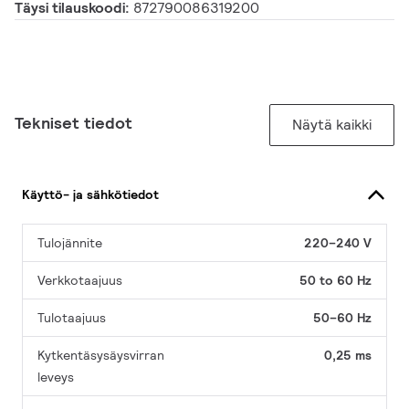
Täysi tilauskoodi:
872790086319200
Tekniset tiedot
Näytä kaikki
Käyttö- ja sähkötiedot
Tulojännite
220–240 V
Verkkotaajuus
50 to 60 Hz
Tulotaajuus
50–60 Hz
Kytkentäsysäysvirran
0,25 ms
leveys