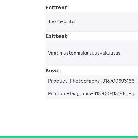
Esitteet
Tuote-esite
Esitteet
Vaatimustenmukaisuusvakuutus
Kuvat
Product-Photographs-913700693166_
Product-Diagrams-913700693166_EU