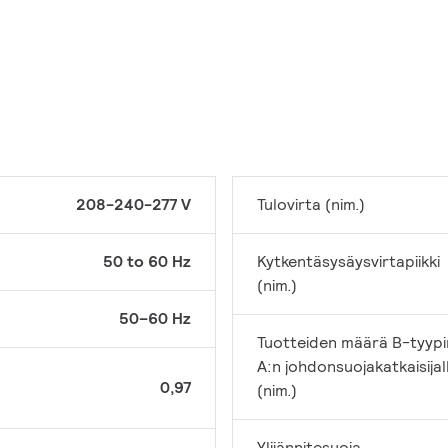
208-240-277 V
Tulovirta (nim.)
50 to 60 Hz
Kytkentäsysäysvirtapiikki
(nim.)
50–60 Hz
Tuotteiden määrä B-tyypi
A:n johdonsuojakatkaisijal
0,97
(nim.)
Ylijännitesuoja