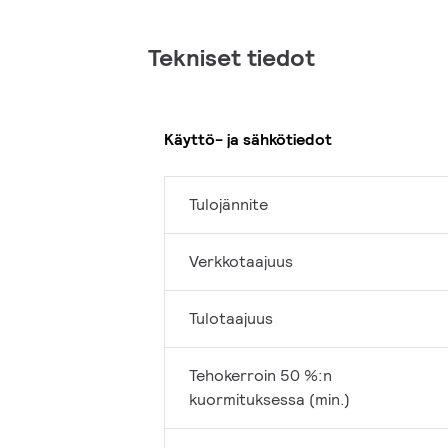
Tekniset tiedot
Käyttö- ja sähkötiedot
Tulojännite
Verkkotaajuus
Tulotaajuus
Tehokerroin 50 %:n
kuormituksessa (min.)