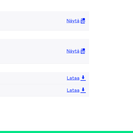
Näytä
Näytä
Lataa
Lataa