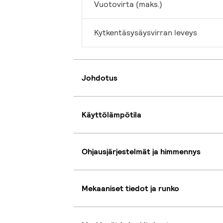
Vuotovirta (maks.)
Kytkentäsysäysvirran leveys
Johdotus
Käyttölämpötila
Ohjausjärjestelmät ja himmennys
Mekaaniset tiedot ja runko