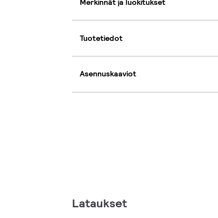
Merkinnät ja luokitukset
Tuotetiedot
Asennuskaaviot
Lataukset