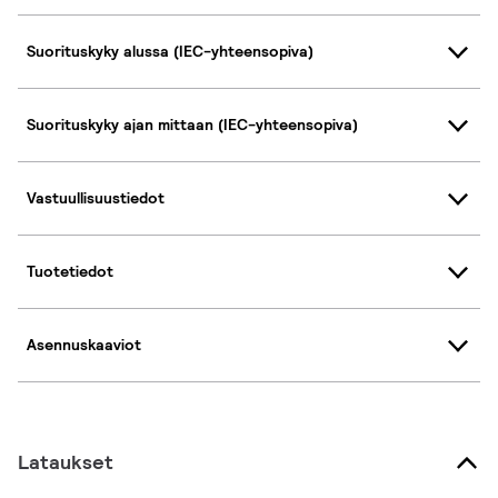
Suorituskyky alussa (IEC-yhteensopiva)
Suorituskyky ajan mittaan (IEC-yhteensopiva)
Vastuullisuustiedot
Tuotetiedot
Asennuskaaviot
Lataukset