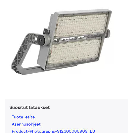
Suositut lataukset
Tuote-esite
Asennusohjeet
Product-Photographs-912300060909_EU