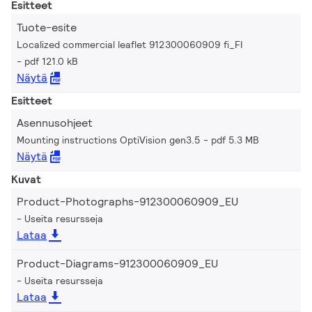
Esitteet
Tuote-esite
Localized commercial leaflet 912300060909 fi_FI
pdf 121.0 kB
Näytä
Esitteet
Asennusohjeet
Mounting instructions OptiVision gen3.5
pdf 5.3 MB
Näytä
Kuvat
Product-Photographs-912300060909_EU
Useita resursseja
Lataa
Product-Diagrams-912300060909_EU
Useita resursseja
Lataa