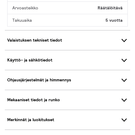
Arvoasteikko
Räätälöitävä
Takuuaika
5 vuotta
Valaistuksen tekniset tiedot
Käyttö- ja sähkötiedot
Ohjausjärjestelmät ja himmennys
Mekaaniset tiedot ja runko
Merkinnät ja luokitukset