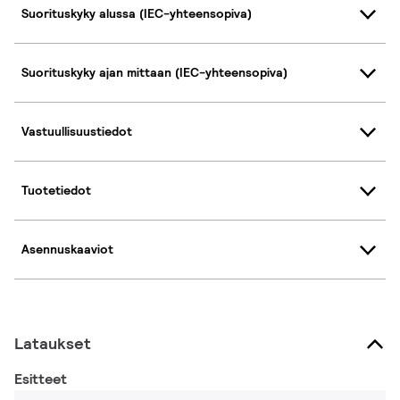
Suorituskyky alussa (IEC-yhteensopiva)
Suorituskyky ajan mittaan (IEC-yhteensopiva)
Vastuullisuustiedot
Tuotetiedot
Asennuskaaviot
Lataukset
Esitteet