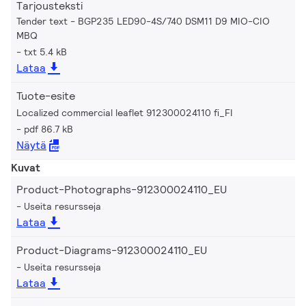
Tarjousteksti
Tender text - BGP235 LED90-4S/740 DSM11 D9 MIO-CIO
MBQ
txt 5.4 kB
Lataa
Tuote-esite
Localized commercial leaflet 912300024110 fi_FI
pdf 86.7 kB
Näytä
Kuvat
Product-Photographs-912300024110_EU
Useita resursseja
Lataa
Product-Diagrams-912300024110_EU
Useita resursseja
Lataa