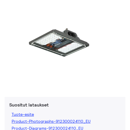
Suositut lataukset
Tuote-esite
Product-Photographs-912300024110_EU
Product-Diagrams-912300024110_EU