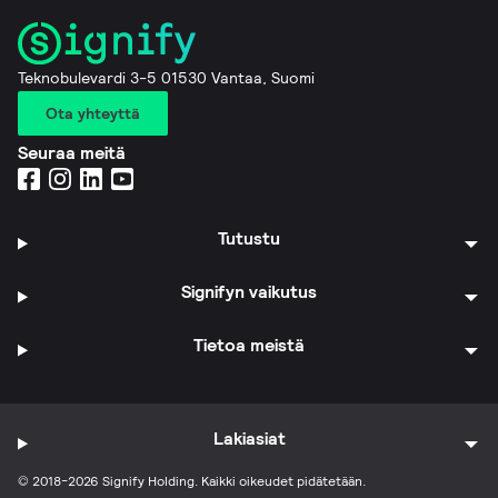
Teknobulevardi 3-5 01530 Vantaa, Suomi
Ota yhteyttä
Seuraa meitä
Tutustu
Signifyn vaikutus
Tietoa meistä
Lakiasiat
© 2018-2026 Signify Holding. Kaikki oikeudet pidätetään.