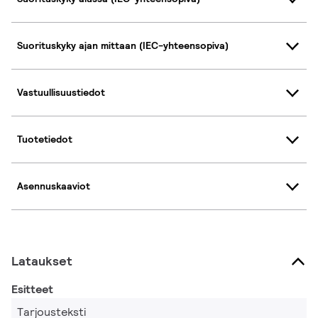
Suorituskyky ajan mittaan (IEC-yhteensopiva)
Vastuullisuustiedot
Tuotetiedot
Asennuskaaviot
Lataukset
Esitteet
Tarjousteksti