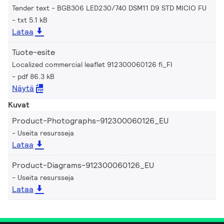
Tender text - BGB306 LED230/740 DSM11 D9 STD MICIO FU
txt 5.1 kB
Lataa
Tuote-esite
Localized commercial leaflet 912300060126 fi_FI
pdf 86.3 kB
Näytä
Kuvat
Product-Photographs-912300060126_EU
Useita resursseja
Lataa
Product-Diagrams-912300060126_EU
Useita resursseja
Lataa