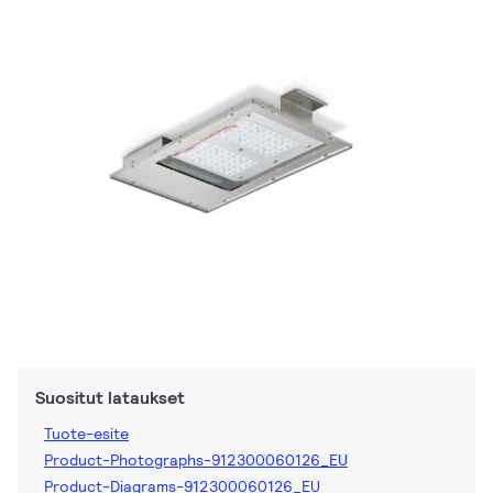
Suositut lataukset
Tuote-esite
Product-Photographs-912300060126_EU
Product-Diagrams-912300060126_EU