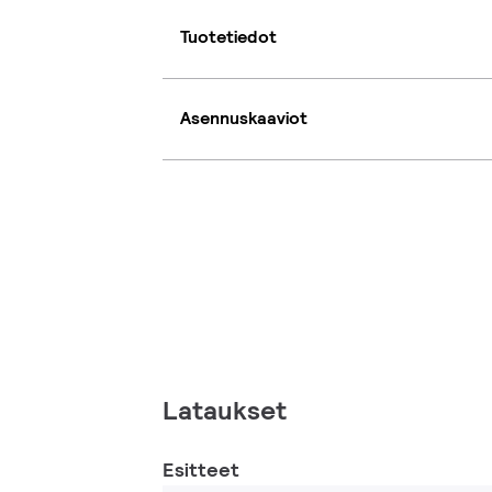
Tuotetiedot
Asennuskaaviot
Lataukset
Esitteet