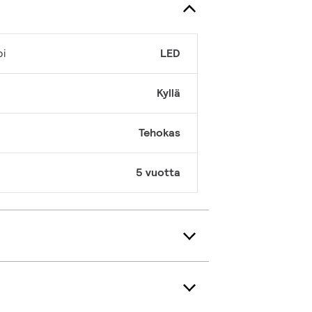
pi
LED
Kyllä
Tehokas
5 vuotta