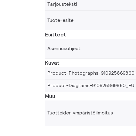
Tarjousteksti
Tuote-esite
Esitteet
Asennusohjeet
Kuvat
Product-Photographs-910925869860
Product-Diagrams-910925869860_EU
Muu
Tuotteiden ympäristöilmoitus