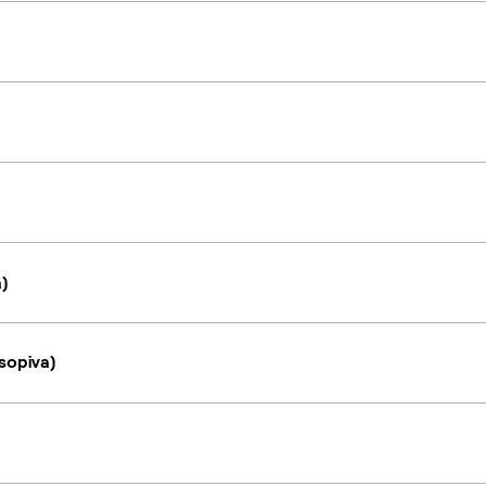
a)
sopiva)