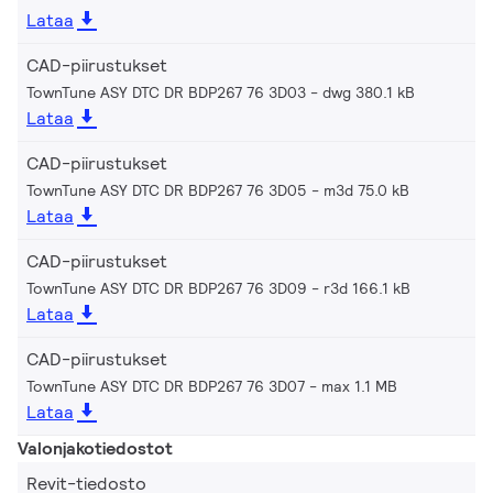
Lataa
CAD-piirustukset
TownTune ASY DTC DR BDP267 76 3D03
dwg 380.1 kB
Lataa
CAD-piirustukset
TownTune ASY DTC DR BDP267 76 3D05
m3d 75.0 kB
Lataa
CAD-piirustukset
TownTune ASY DTC DR BDP267 76 3D09
r3d 166.1 kB
Lataa
CAD-piirustukset
TownTune ASY DTC DR BDP267 76 3D07
max 1.1 MB
Lataa
Valonjakotiedostot
Revit-tiedosto