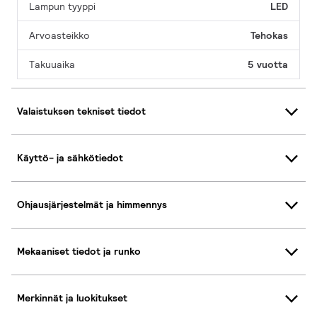
Lampun tyyppi
LED
Arvoasteikko
Tehokas
Takuuaika
5 vuotta
Valaistuksen tekniset tiedot
Käyttö- ja sähkötiedot
Ohjausjärjestelmät ja himmennys
Mekaaniset tiedot ja runko
Merkinnät ja luokitukset