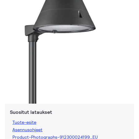
Suositut lataukset
Tuote-esite
Asennusohjeet
Product-Photographs-912300024199_EU