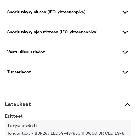
Suorituskyky alussa (IEC-yhteensopiva)
Suorituskyky ajan mittaan (IEC-yhteensopiva)
Vastuullisuustiedot
Tuotetiedot
Lataukset
Esitteet
Tarjousteksti
Tender text - BDP267 LED59-4S/830 II DW50 DR CLO LS-6