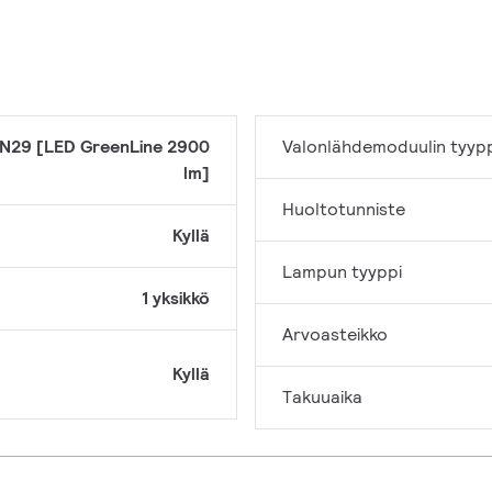
N29 [LED GreenLine 2900
Valonlähdemoduulin tyyp
lm]
Huoltotunniste
Kyllä
Lampun tyyppi
1 yksikkö
Arvoasteikko
Kyllä
Takuuaika