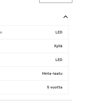
pi
LED
Kyllä
LED
Hinta-laatu
5 vuotta