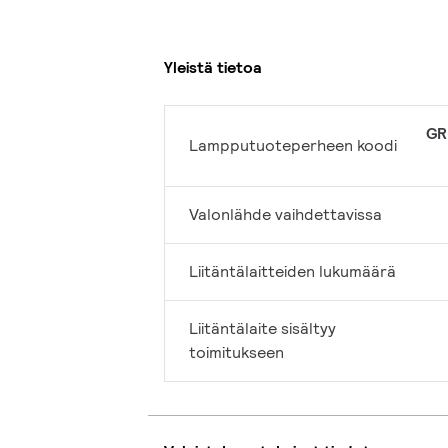
Yleistä tietoa
GR
Lampputuoteperheen koodi
Valonlähde vaihdettavissa
Liitäntälaitteiden lukumäärä
Liitäntälaite sisältyy
toimitukseen