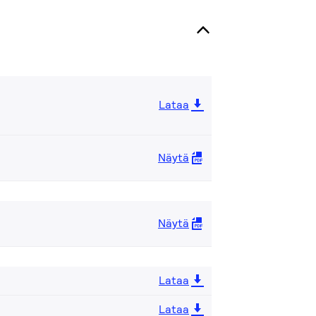
Lataa
Näytä
Näytä
Lataa
Lataa