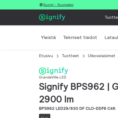
Suomi - Suomeksi
Tuotte
Yleistä
Tekniset tiedot
Latau
Etusivu
Tuotteet
Ulkovalaisimet
GrandeVille LED
Signify BPS962 |
2900 lm
BPS962 LED29/830 DF CLO-DDF6 C4K
Uusi