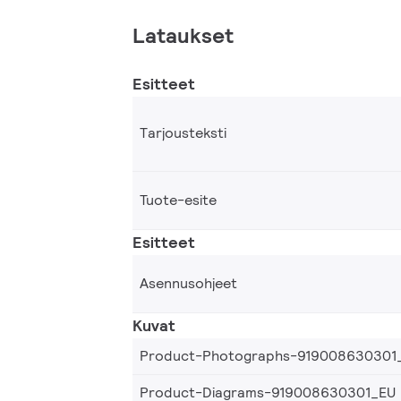
Lataukset
Esitteet
Tarjousteksti
Tuote-esite
Esitteet
Asennusohjeet
Kuvat
Product-Photographs-919008630301
Product-Diagrams-919008630301_EU