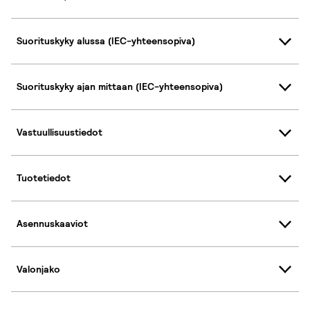
Suorituskyky alussa (IEC-yhteensopiva)
Suorituskyky ajan mittaan (IEC-yhteensopiva)
Vastuullisuustiedot
Tuotetiedot
Asennuskaaviot
Valonjako