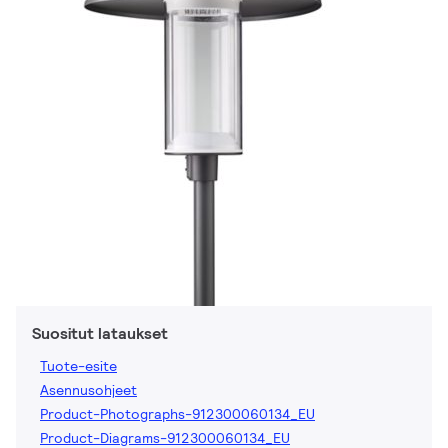
Suositut lataukset
Tuote-esite
Asennusohjeet
Product-Photographs-912300060134_EU
Product-Diagrams-912300060134_EU