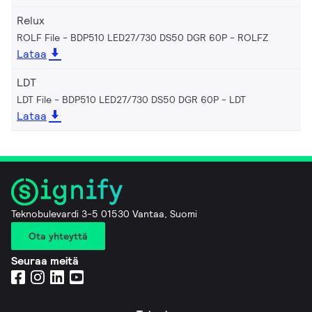
Relux
ROLF File - BDP510 LED27/730 DS50 DGR 60P
ROLFZ
Lataa
LDT
LDT File - BDP510 LED27/730 DS50 DGR 60P
LDT
Lataa
Teknobulevardi 3-5 01530 Vantaa, Suomi
Ota yhteyttä
Seuraa meitä