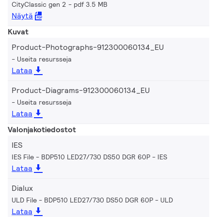
CityClassic gen 2
pdf 3.5 MB
Näytä
Kuvat
Product-Photographs-912300060134_EU
Useita resursseja
Lataa
Product-Diagrams-912300060134_EU
Useita resursseja
Lataa
Valonjakotiedostot
IES
IES File - BDP510 LED27/730 DS50 DGR 60P
IES
Lataa
Dialux
ULD File - BDP510 LED27/730 DS50 DGR 60P
ULD
Lataa