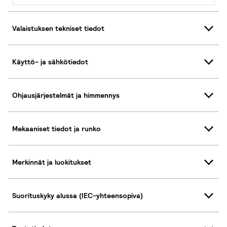
Valaistuksen tekniset tiedot
Käyttö- ja sähkötiedot
Ohjausjärjestelmät ja himmennys
Mekaaniset tiedot ja runko
Merkinnät ja luokitukset
Suorituskyky alussa (IEC-yhteensopiva)