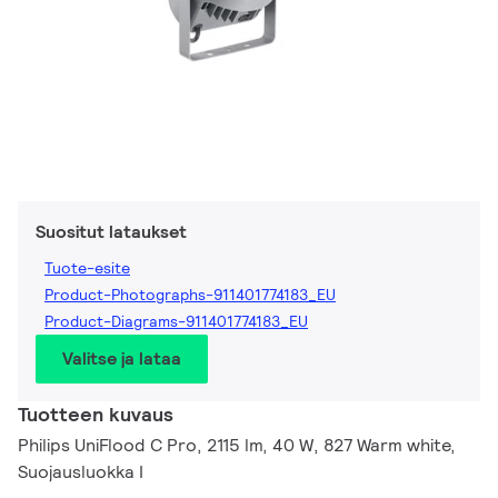
Suositut lataukset
Tuote-esite
Product-Photographs-911401774183_EU
Product-Diagrams-911401774183_EU
Valitse ja lataa
Tuotteen kuvaus
Philips UniFlood C Pro, 2115 lm, 40 W, 827 Warm white,
Suojausluokka I