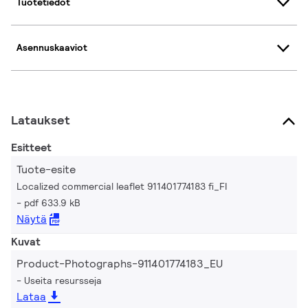
Tuotetiedot
Asennuskaaviot
Lataukset
Esitteet
Tuote-esite
Localized commercial leaflet 911401774183 fi_FI
pdf 633.9 kB
Näytä
Kuvat
Product-Photographs-911401774183_EU
Useita resursseja
Lataa