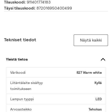
Tilauskoodi:
911401774183
Täysi tilauskoodi:
872016950400499
Tekniset tiedot
Näytä kaikki
Yleistä tietoa
Värikoodi
827 Warm white
Liitäntälaite sisältyy
Kyllä
toimitukseen
Lampun tyyppi
LED
Arvoasteikko
Tehokas