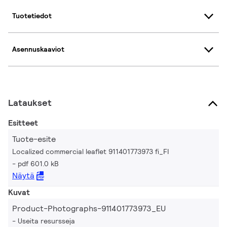
Tuotetiedot
Asennuskaaviot
Lataukset
Esitteet
Tuote-esite
Localized commercial leaflet 911401773973 fi_FI
pdf 601.0 kB
Näytä
Kuvat
Product-Photographs-911401773973_EU
Useita resursseja