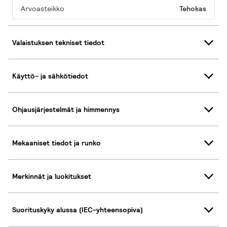
Arvoasteikko
Tehokas
Valaistuksen tekniset tiedot
Käyttö- ja sähkötiedot
Ohjausjärjestelmät ja himmennys
Mekaaniset tiedot ja runko
Merkinnät ja luokitukset
Suorituskyky alussa (IEC-yhteensopiva)