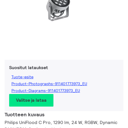
Suositut lataukset
Tuote-esite
Product-Photographs-911401773973_EU
Product-Diagrams-911401773973_EU
Valitse ja lataa
Tuotteen kuvaus
Philips UniFlood C Pro, 1290 lm, 24 W, RGBW, Dynamic