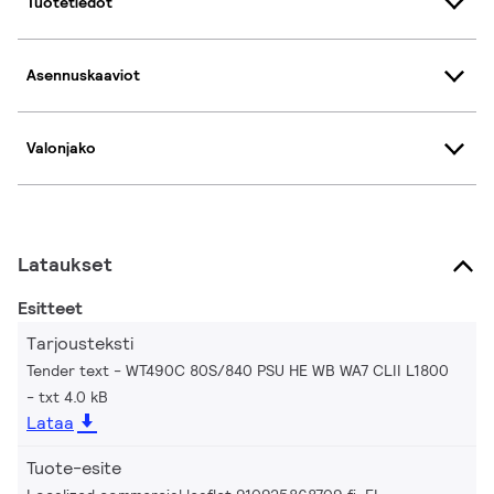
Tuotetiedot
Asennuskaaviot
Valonjako
Lataukset
Esitteet
Tarjousteksti
Tender text - WT490C 80S/840 PSU HE WB WA7 CLII L1800
txt 4.0 kB
Lataa
Tuote-esite