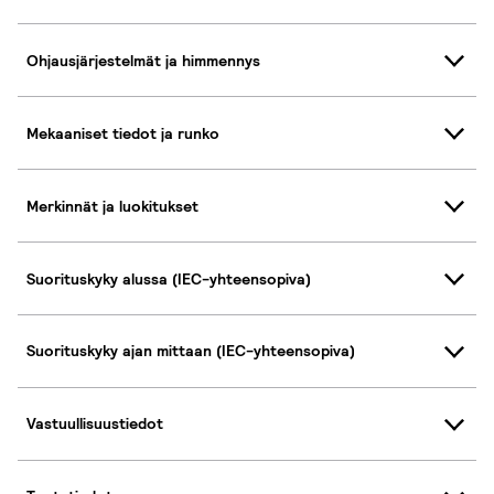
Ohjausjärjestelmät ja himmennys
Mekaaniset tiedot ja runko
Merkinnät ja luokitukset
Suorituskyky alussa (IEC-yhteensopiva)
Suorituskyky ajan mittaan (IEC-yhteensopiva)
Vastuullisuustiedot