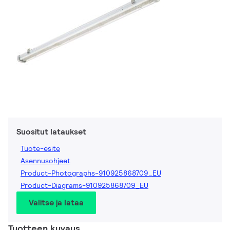
Suositut lataukset
Tuote-esite
Asennusohjeet
Product-Photographs-910925868709_EU
Product-Diagrams-910925868709_EU
Valitse ja lataa
Tuotteen kuvaus