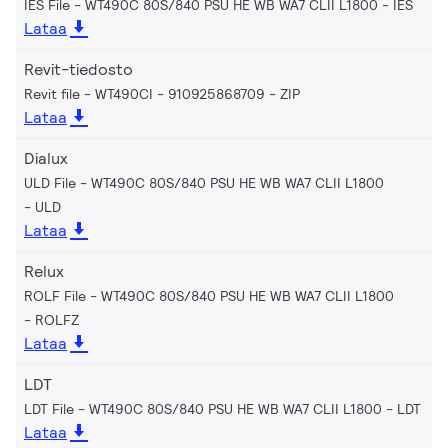
IES File - WT490C 80S/840 PSU HE WB WA7 CLII L1800
IES
Lataa
Revit-tiedosto
Revit file - WT490CI - 910925868709
ZIP
Lataa
Dialux
ULD File - WT490C 80S/840 PSU HE WB WA7 CLII L1800
ULD
Lataa
Relux
ROLF File - WT490C 80S/840 PSU HE WB WA7 CLII L1800
ROLFZ
Lataa
LDT
LDT File - WT490C 80S/840 PSU HE WB WA7 CLII L1800
LDT
Lataa