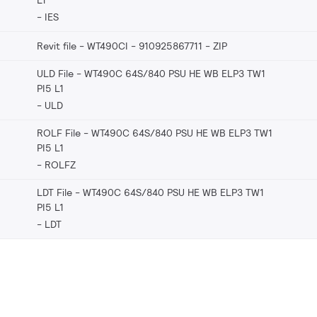
IES
Revit file - WT490CI - 910925867711
ZIP
ULD File - WT490C 64S/840 PSU HE WB ELP3 TW1
PI5 L1
ULD
ROLF File - WT490C 64S/840 PSU HE WB ELP3 TW1
PI5 L1
ROLFZ
LDT File - WT490C 64S/840 PSU HE WB ELP3 TW1
PI5 L1
LDT