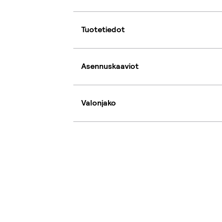
Tuotetiedot
Asennuskaaviot
Valonjako