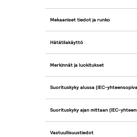
Mekaaniset tiedot ja runko
Hätätilakäyttö
Merkinnät ja luokitukset
Suorituskyky alussa (IEC-yhteensopiv
Suorituskyky ajan mittaan (IEC-yhteen
Vastuullisuustiedot