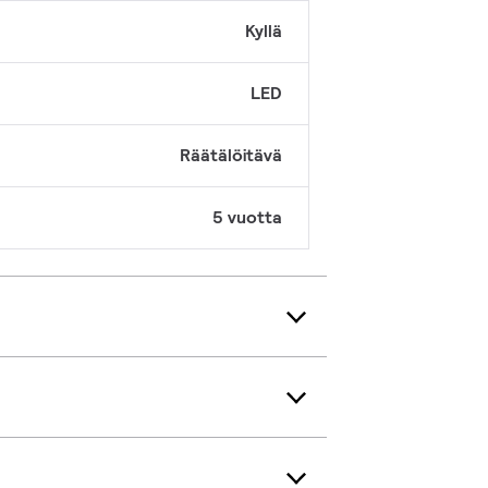
Kyllä
LED
Räätälöitävä
5 vuotta