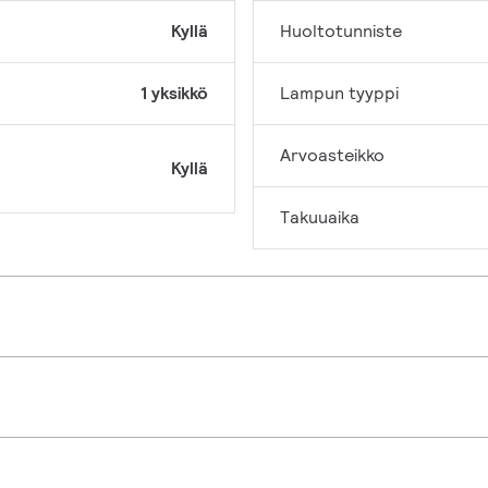
Kyllä
Huoltotunniste
1 yksikkö
Lampun tyyppi
Arvoasteikko
Kyllä
Takuuaika