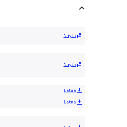
Näytä
Näytä
Lataa
Lataa