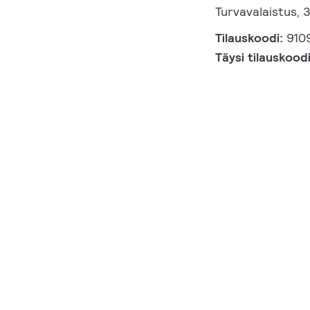
Turvavalaistus, 
Tilauskoodi:
910
Täysi tilauskood