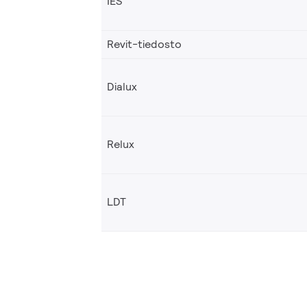
IES
Revit-tiedosto
Dialux
Relux
LDT