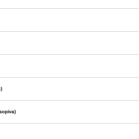
a)
sopiva)