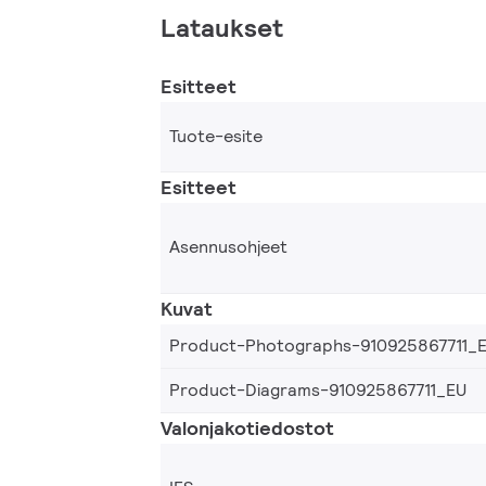
Lataukset
Esitteet
Tuote-esite
Esitteet
Asennusohjeet
Kuvat
Product-Photographs-910925867711_
Product-Diagrams-910925867711_EU
Valonjakotiedostot