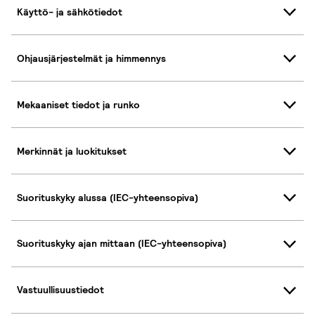
Käyttö- ja sähkötiedot
Ohjausjärjestelmät ja himmennys
Mekaaniset tiedot ja runko
Merkinnät ja luokitukset
Suorituskyky alussa (IEC-yhteensopiva)
Suorituskyky ajan mittaan (IEC-yhteensopiva)
Vastuullisuustiedot