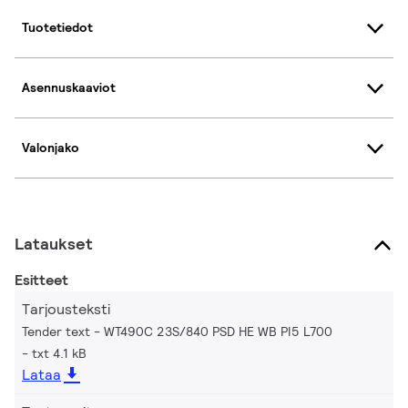
Tuotetiedot
Asennuskaaviot
Valonjako
Lataukset
Esitteet
Tarjousteksti
Tender text - WT490C 23S/840 PSD HE WB PI5 L700
txt 4.1 kB
Lataa