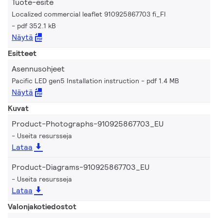
Tuote-esite
Localized commercial leaflet 910925867703 fi_FI
pdf 352.1 kB
Näytä
Esitteet
Asennusohjeet
Pacific LED gen5 Installation instruction
pdf 1.4 MB
Näytä
Kuvat
Product-Photographs-910925867703_EU
Useita resursseja
Lataa
Product-Diagrams-910925867703_EU
Useita resursseja
Lataa
Valonjakotiedostot