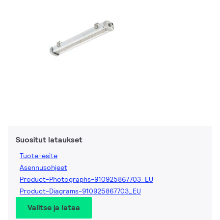
Suositut lataukset
Tuote-esite
Asennusohjeet
Product-Photographs-910925867703_EU
Product-Diagrams-910925867703_EU
Valitse ja lataa