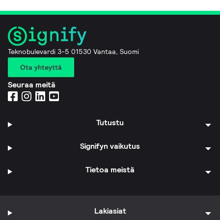
Teknobulevardi 3-5 01530 Vantaa, Suomi
Ota yhteyttä
Seuraa meitä
Tutustu
Signifyn vaikutus
Tietoa meistä
Lakiasiat