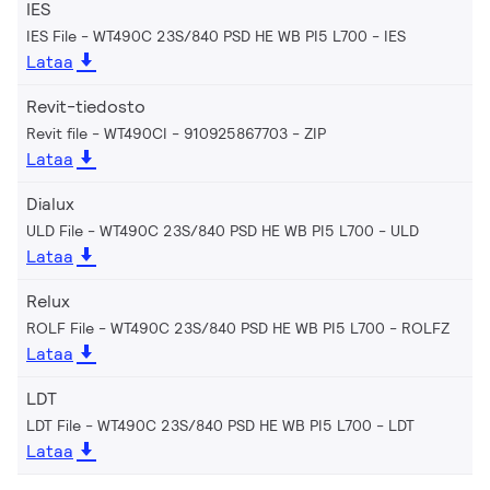
IES
IES File - WT490C 23S/840 PSD HE WB PI5 L700
IES
Lataa
Revit-tiedosto
Revit file - WT490CI - 910925867703
ZIP
Lataa
Dialux
ULD File - WT490C 23S/840 PSD HE WB PI5 L700
ULD
Lataa
Relux
ROLF File - WT490C 23S/840 PSD HE WB PI5 L700
ROLFZ
Lataa
LDT
LDT File - WT490C 23S/840 PSD HE WB PI5 L700
LDT
Lataa