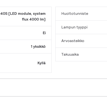
40S [LED module, system
Huoltotunniste
flux 4000 lm]
Lampun tyyppi
Ei
Arvoasteikko
1 yksikkö
Takuuaika
Kyllä