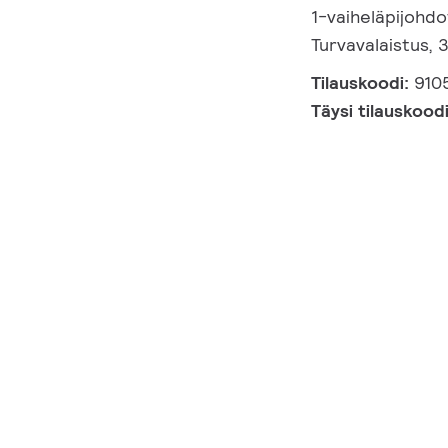
1-vaiheläpijohdo
Turvavalaistus, 
Tilauskoodi:
910
Täysi tilauskood