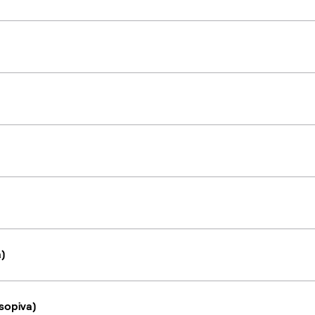
a)
sopiva)