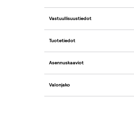
Vastuullisuustiedot
Tuotetiedot
Asennuskaaviot
Valonjako