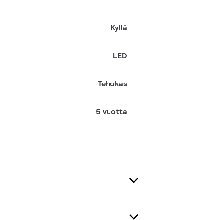
Kyllä
LED
Tehokas
5 vuotta