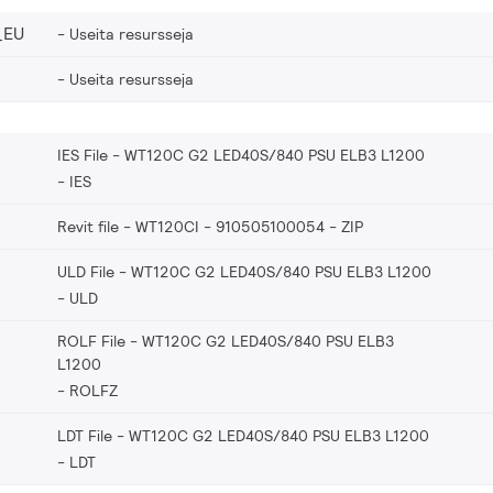
_EU
Useita resursseja
Useita resursseja
IES File - WT120C G2 LED40S/840 PSU ELB3 L1200
IES
Revit file - WT120CI - 910505100054
ZIP
ULD File - WT120C G2 LED40S/840 PSU ELB3 L1200
ULD
ROLF File - WT120C G2 LED40S/840 PSU ELB3
L1200
ROLFZ
LDT File - WT120C G2 LED40S/840 PSU ELB3 L1200
LDT