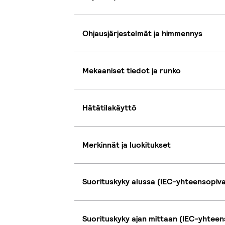
Ohjausjärjestelmät ja himmennys
Mekaaniset tiedot ja runko
Hätätilakäyttö
Merkinnät ja luokitukset
Suorituskyky alussa (IEC-yhteensopiv
Suorituskyky ajan mittaan (IEC-yhteen