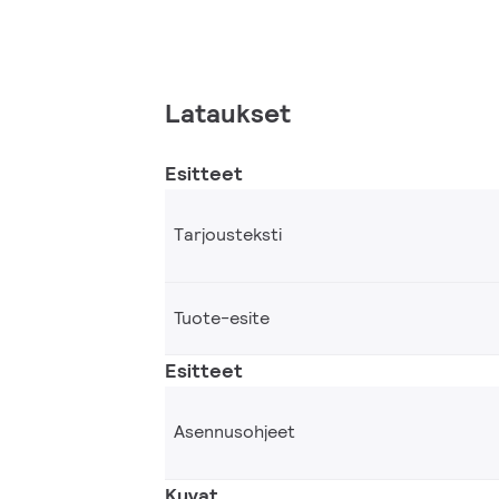
Lataukset
Esitteet
Tarjousteksti
Tuote-esite
Esitteet
Asennusohjeet
Kuvat