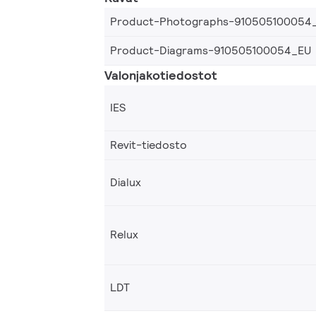
Product-Photographs-910505100054
Product-Diagrams-910505100054_EU
Valonjakotiedostot
IES
Revit-tiedosto
Dialux
Relux
LDT