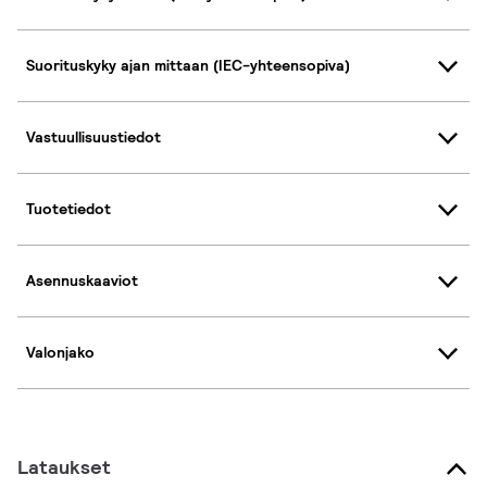
Suorituskyky ajan mittaan (IEC-yhteensopiva)
Vastuullisuustiedot
Tuotetiedot
Asennuskaaviot
Valonjako
Lataukset