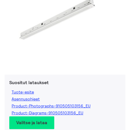
Suositut lataukset
Tuote-esite
Asennusohjeet
Product-Photographs-910505103156_EU
Product-Diagrams-910505103156_EU
Valitse ja lataa