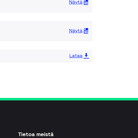
Näytä
Näytä
Lataa
Tietoa meistä