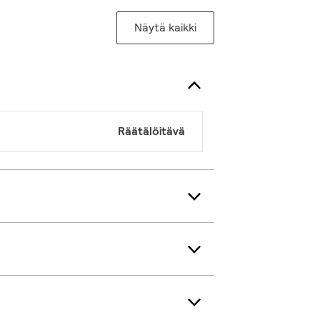
Näytä kaikki
Räätälöitävä