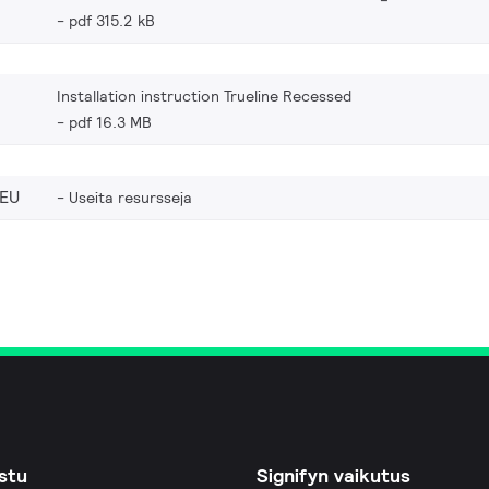
pdf 315.2 kB
Installation instruction Trueline Recessed
pdf 16.3 MB
_EU
Useita resursseja
stu
Signifyn vaikutus