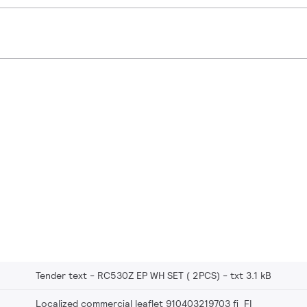
Tender text - RC530Z EP WH SET ( 2PCS)
txt 3.1 kB
Localized commercial leaflet 910403219703 fi_FI