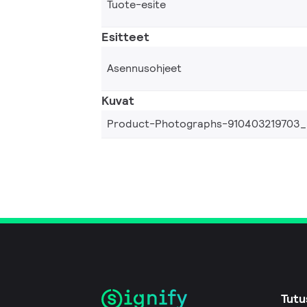
Tuote-esite
Esitteet
Asennusohjeet
Kuvat
Product-Photographs-910403219703
Tutu