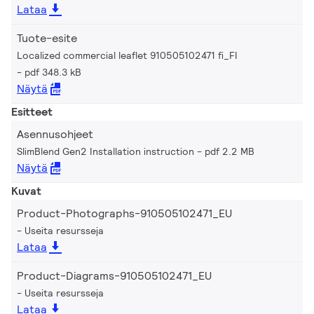
Lataa
Tuote-esite
Localized commercial leaflet 910505102471 fi_FI
pdf 348.3 kB
Näytä
Esitteet
Asennusohjeet
SlimBlend Gen2 Installation instruction
pdf 2.2 MB
Näytä
Kuvat
Product-Photographs-910505102471_EU
Useita resursseja
Lataa
Product-Diagrams-910505102471_EU
Useita resursseja
Lataa