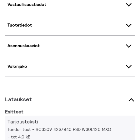
Vastuullisuustiedot
Tuotetiedot
Asennuskaaviot
Valonjako
Lataukset
Esitteet
Tarjousteksti
Tender text - RC330V 42S/940 PSD W30L120 MXO
txt 4.0 kB