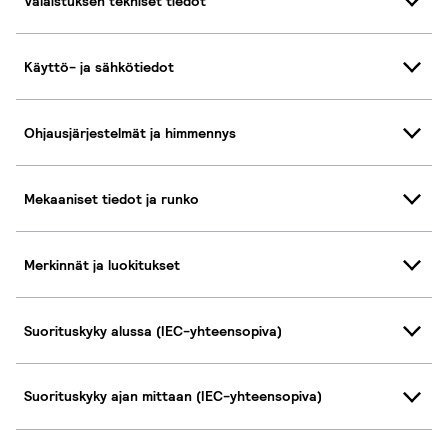
Valaistuksen tekniset tiedot
Käyttö- ja sähkötiedot
Ohjausjärjestelmät ja himmennys
Mekaaniset tiedot ja runko
Merkinnät ja luokitukset
Suorituskyky alussa (IEC-yhteensopiva)
Suorituskyky ajan mittaan (IEC-yhteensopiva)