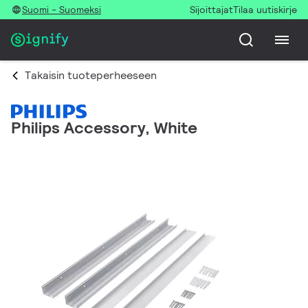
Suomi - Suomeksi
Sijoittajat
Tilaa uutiskirje
Takaisin tuoteperheeseen
Philips Accessory, White