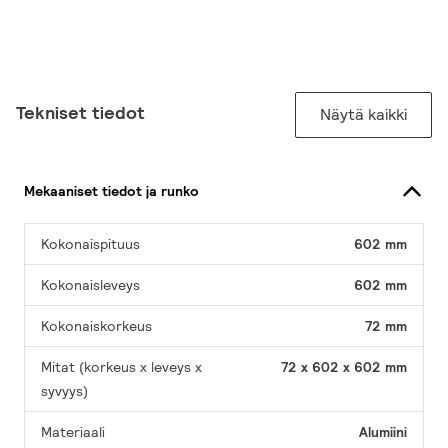
Tekniset tiedot
Näytä kaikki
Mekaaniset tiedot ja runko
Kokonaispituus
602 mm
Kokonaisleveys
602 mm
Kokonaiskorkeus
72 mm
Mitat (korkeus x leveys x
72 x 602 x 602 mm
syvyys)
Materiaali
Alumiini