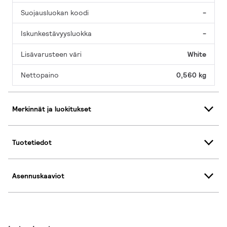
Suojausluokan koodi
-
Iskunkestävyysluokka
-
Lisävarusteen väri
White
Nettopaino
0,560 kg
Merkinnät ja luokitukset
Tuotetiedot
Asennuskaaviot