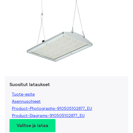
Suositut lataukset
Tuote-esite
Asennusohjeet
Product-Photographs-910505102877_EU
Product-Diagrams-910505102877_EU
Valitse ja lataa