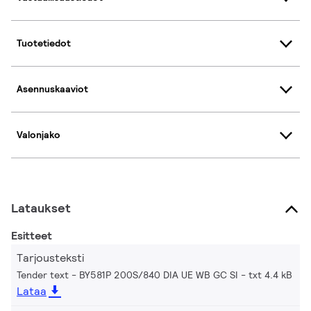
Tuotetiedot
Asennuskaaviot
Valonjako
Lataukset
Esitteet
Tarjousteksti
Tender text - BY581P 200S/840 DIA UE WB GC SI
txt 4.4 kB
Lataa