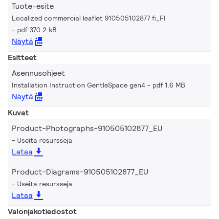
Tuote-esite
Localized commercial leaflet 910505102877 fi_FI
pdf 370.2 kB
Näytä
Esitteet
Asennusohjeet
Installation Instruction GentleSpace gen4
pdf 1.6 MB
Näytä
Kuvat
Product-Photographs-910505102877_EU
Useita resursseja
Lataa
Product-Diagrams-910505102877_EU
Useita resursseja
Lataa
Valonjakotiedostot