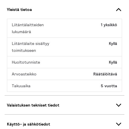
Yleistä tietoa
Liitäntälaitteiden
1 yksikkö
lukumäärä
Liitäntälaite sisältyy
Kyllä
toimitukseen
Huoltotunniste
Kyllä
Arvoasteikko
Räätälöitävä
Takuuaika
5 vuotta
Valaistuksen tekniset tiedot
Käyttö- ja sähkötiedot