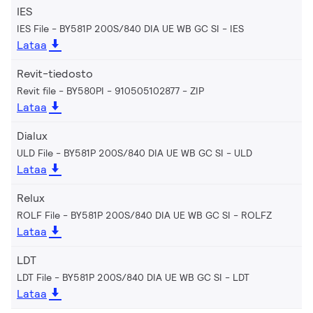
IES
IES File - BY581P 200S/840 DIA UE WB GC SI
IES
Lataa
Revit-tiedosto
Revit file - BY580PI - 910505102877
ZIP
Lataa
Dialux
ULD File - BY581P 200S/840 DIA UE WB GC SI
ULD
Lataa
Relux
ROLF File - BY581P 200S/840 DIA UE WB GC SI
ROLFZ
Lataa
LDT
LDT File - BY581P 200S/840 DIA UE WB GC SI
LDT
Lataa