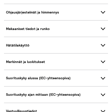
Ohjausjärjestelmät ja himmennys
Mekaaniset tiedot ja runko
Hätätilakäyttö
Merkinnät ja luokitukset
Suorituskyky alussa (IEC-yhteensopiva)
Suorituskyky ajan mittaan (IEC-yhteensopiva)
Vastuullisuustiedot