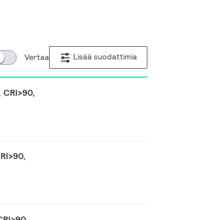
Lisää suodattimia
Vertaa
, CRI>90,
RI>90,
CRI>90,