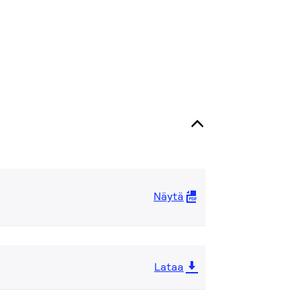
Näytä
Lataa