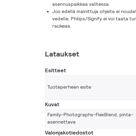
asennuspaikkaa valitessa.
Jos edellä mainittuja ohjeita ei noudat
vedelle, Philips/Signify ei voi taata t
raukeaa.
Lataukset
Esitteet
Tuoteperheen esite
Kuvat
Family-Photographs-FlexBlend, pinta-
asennettava
Valonjakotiedostot