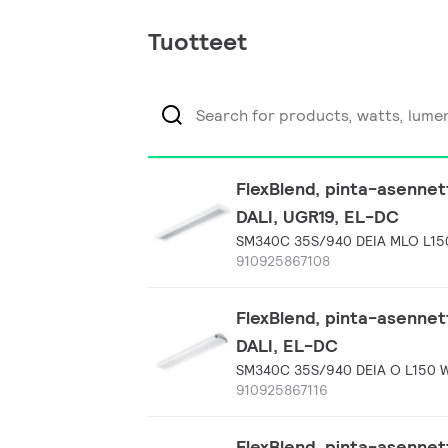
Tuotteet
FlexBlend, pinta-asennet
DALI, UGR19, EL-DC
SM340C 35S/940 DEIA MLO L15
910925867108
FlexBlend, pinta-asennet
DALI, EL-DC
SM340C 35S/940 DEIA O L150 
910925867116
FlexBlend, pinta-asenne