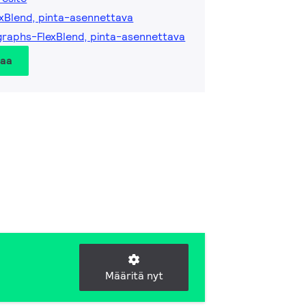
exBlend, pinta-asennettava
raphs-FlexBlend, pinta-asennettava
taa
Määritä nyt