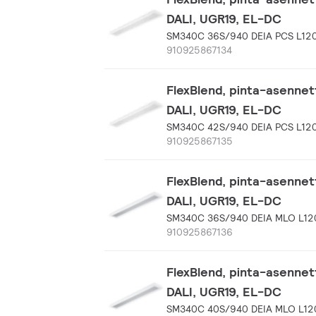
DALI, UGR19, EL-DC
SM340C 36S/940 DEIA PCS L12
910925867134
FlexBlend, pinta-asennet
DALI, UGR19, EL-DC
SM340C 42S/940 DEIA PCS L12
910925867135
FlexBlend, pinta-asenne
DALI, UGR19, EL-DC
SM340C 36S/940 DEIA MLO L12
910925867136
FlexBlend, pinta-asenne
DALI, UGR19, EL-DC
SM340C 40S/940 DEIA MLO L12