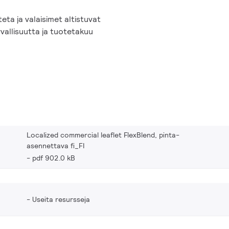
eta ja valaisimet altistuvat
urvallisuutta ja tuotetakuu
Localized commercial leaflet FlexBlend, pinta-
asennettava fi_FI
pdf 902.0 kB
Useita resursseja