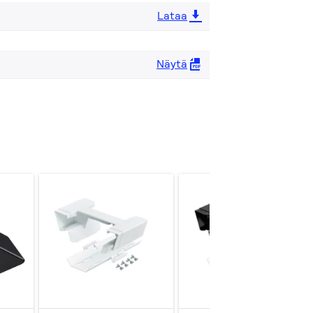
Lataa
Näytä