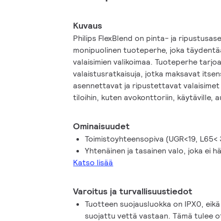
Kuvaus
Philips FlexBlend on pinta- ja ripustusas
monipuolinen tuoteperhe, joka täydentä
valaisimien valikoimaa. Tuoteperhe tarjo
valaistusratkaisuja, jotka maksavat itsen
asennettavat ja ripustettavat valaisimet 
tiloihin, kuten avokonttoriin, käytäville, a
neuvotteluhuoneisiin. FlexBlend voidaan a
valojonoon. Valaisimessa on integroitu oh
Ominaisuudet
skaalautuva ja päivitettävä, ja se voida
Toimistoyhteensopiva (UGR<19, L65<
valaistuksenohjausjärjestelmään (kuten Int
Yhtenäinen ja tasainen valo, joka ei hä
parhaiten sopii. Tämä tekee valaisimesta
Katso lisää
uusiin kohteisiin että saneerausprojektei
Varoitus ja turvallisuustiedot
Tuotteen suojausluokka on IPX0, eikä 
suojattu vettä vastaan. Tämä tulee 