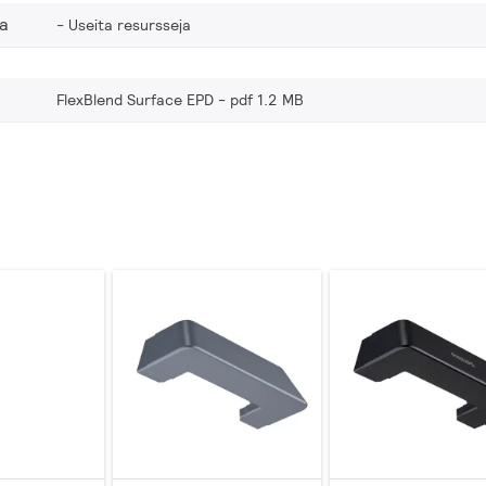
va
Useita resursseja
FlexBlend Surface EPD
pdf 1.2 MB