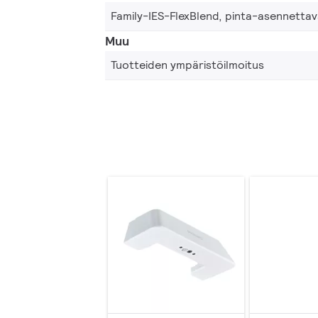
Family-IES-FlexBlend, pinta-asennetta
Muu
Tuotteiden ympäristöilmoitus