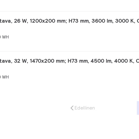
ttava, 26 W, 1200x200 mm; H73 mm, 3600 lm, 3000 K, 
0 WH
tava, 32 W, 1470x200 mm; H73 mm, 4500 lm, 4000 K, 
0 WH
Edellinen