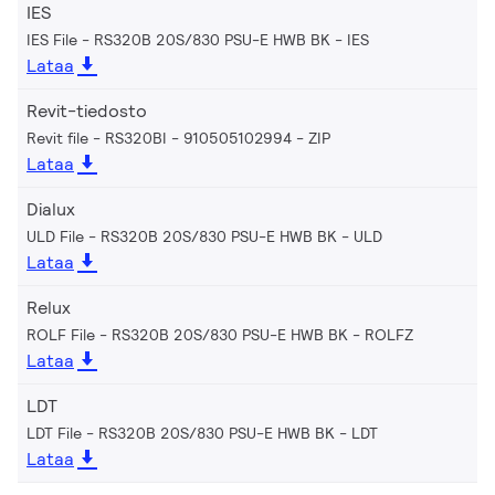
IES
IES File - RS320B 20S/830 PSU-E HWB BK
IES
Lataa
Revit-tiedosto
Revit file - RS320BI - 910505102994
ZIP
Lataa
Dialux
ULD File - RS320B 20S/830 PSU-E HWB BK
ULD
Lataa
Relux
ROLF File - RS320B 20S/830 PSU-E HWB BK
ROLFZ
Lataa
LDT
LDT File - RS320B 20S/830 PSU-E HWB BK
LDT
Lataa