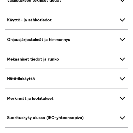
Valaistuksen tekniset tiedot
Käyttö- ja sähkötiedot
Ohjausjärjestelmät ja himmennys
Mekaaniset tiedot ja runko
Hätätilakäyttö
Merkinnät ja luokitukset
Suorituskyky alussa (IEC-yhteensopiva)