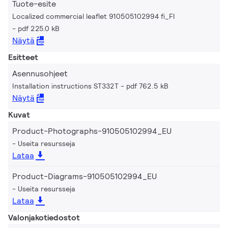
Tuote-esite
Localized commercial leaflet 910505102994 fi_FI
pdf 225.0 kB
Näytä
Esitteet
Asennusohjeet
Installation instructions ST332T
pdf 762.5 kB
Näytä
Kuvat
Product-Photographs-910505102994_EU
Useita resursseja
Lataa
Product-Diagrams-910505102994_EU
Useita resursseja
Lataa
Valonjakotiedostot