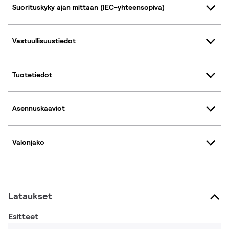
Suorituskyky ajan mittaan (IEC-yhteensopiva)
Vastuullisuustiedot
Tuotetiedot
Asennuskaaviot
Valonjako
Lataukset
Esitteet