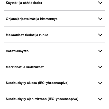
Käyttö- ja sähkötiedot
Ohjausjärjestelmät ja himmennys
Mekaaniset tiedot ja runko
Hätätilakäyttö
Merkinnät ja luokitukset
Suorituskyky alussa (IEC-yhteensopiva)
Suorituskyky ajan mittaan (IEC-yhteensopiva)