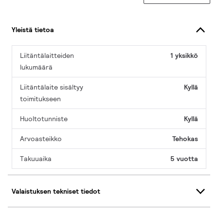
Yleistä tietoa
Liitäntälaitteiden
1 yksikkö
lukumäärä
Liitäntälaite sisältyy
Kyllä
toimitukseen
Huoltotunniste
Kyllä
Arvoasteikko
Tehokas
Takuuaika
5 vuotta
Valaistuksen tekniset tiedot