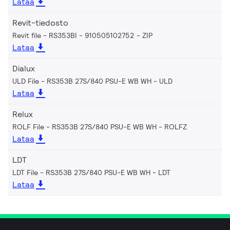
Lataa
Revit-tiedosto
Revit file - RS353BI - 910505102752
ZIP
Lataa
Dialux
ULD File - RS353B 27S/840 PSU-E WB WH
ULD
Lataa
Relux
ROLF File - RS353B 27S/840 PSU-E WB WH
ROLFZ
Lataa
LDT
LDT File - RS353B 27S/840 PSU-E WB WH
LDT
Lataa