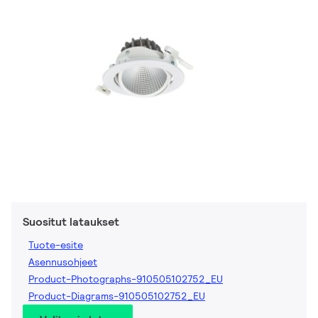
Suositut lataukset
Tuote-esite
Asennusohjeet
Product-Photographs-910505102752_EU
Product-Diagrams-910505102752_EU