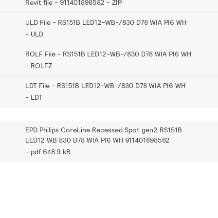
Revit file - 911401898582
ZIP
ULD File - RS151B LED12-WB-/830 D78 WIA PI6 WH
ULD
ROLF File - RS151B LED12-WB-/830 D78 WIA PI6 WH
ROLFZ
LDT File - RS151B LED12-WB-/830 D78 WIA PI6 WH
LDT
EPD Philips CoreLine Recessed Spot gen2 RS151B
LED12 WB 830 D78 WIA PI6 WH 911401898582
pdf 648.9 kB