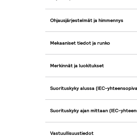
Ohjausjärjestelmät ja himmennys
Mekaaniset tiedot ja runko
Merkinnät ja luokitukset
Suorituskyky alussa (IEC-yhteensopiv
Suorituskyky ajan mittaan (IEC-yhteen
Vastuullisuustiedot