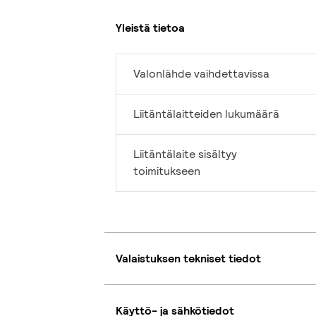
Yleistä tietoa
Valonlähde vaihdettavissa
Liitäntälaitteiden lukumäärä
Liitäntälaite sisältyy
toimitukseen
Valaistuksen tekniset tiedot
Käyttö- ja sähkötiedot