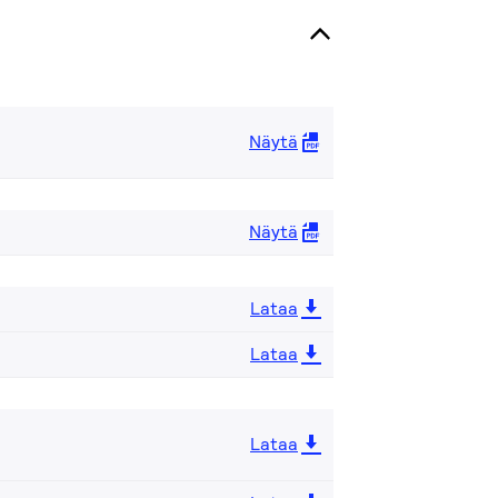
Näytä
Näytä
Lataa
Lataa
Lataa