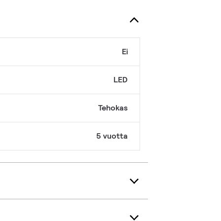
Ei
LED
Tehokas
5 vuotta