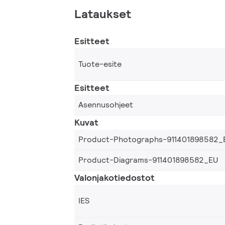
Lataukset
Esitteet
Tuote-esite
Esitteet
Asennusohjeet
Kuvat
Product-Photographs-911401898582_
Product-Diagrams-911401898582_EU
Valonjakotiedostot
IES