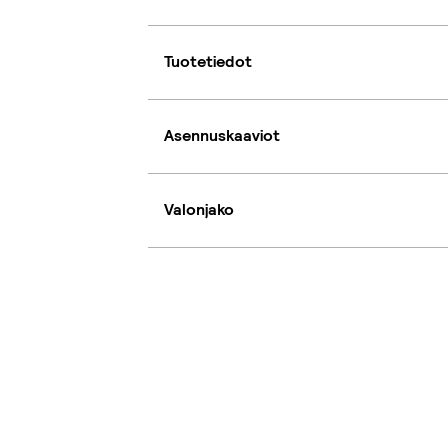
Tuotetiedot
Asennuskaaviot
Valonjako