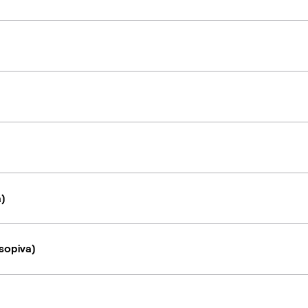
a)
sopiva)