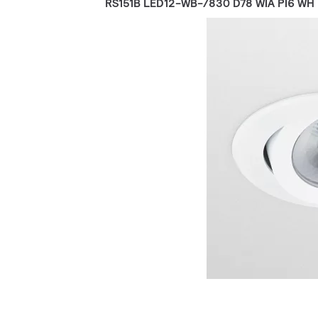
RS151B LED12-WB-/830 D78 WIA PI6 WH