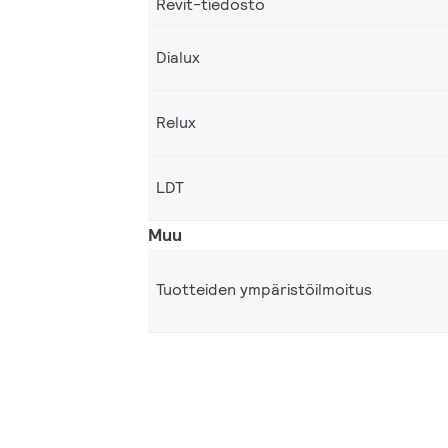
Revit-tiedosto
Dialux
Relux
LDT
Muu
Tuotteiden ympäristöilmoitus