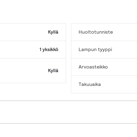
Kyllä
Huoltotunniste
1 yksikkö
Lampun tyyppi
Arvoasteikko
Kyllä
Takuuaika