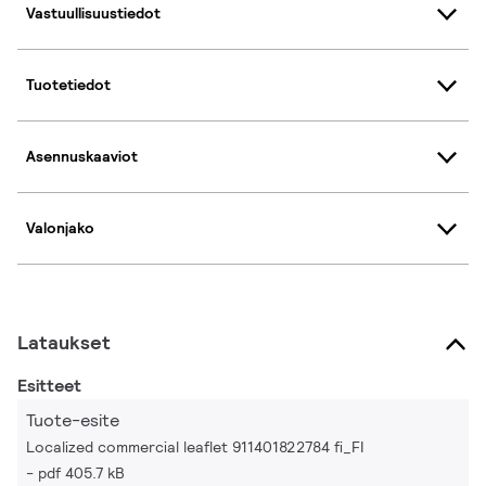
Vastuullisuustiedot
Tuotetiedot
Asennuskaaviot
Valonjako
Lataukset
Esitteet
Tuote-esite
Localized commercial leaflet 911401822784 fi_FI
pdf 405.7 kB