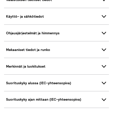
Käyttö- ja sähkötiedot
Ohjausjärjestelmät ja himmennys
Mekaaniset tiedot ja runko
Merkinnät ja luokitukset
Suorituskyky alussa (IEC-yhteensopiva)
Suorituskyky ajan mittaan (IEC-yhteensopiva)