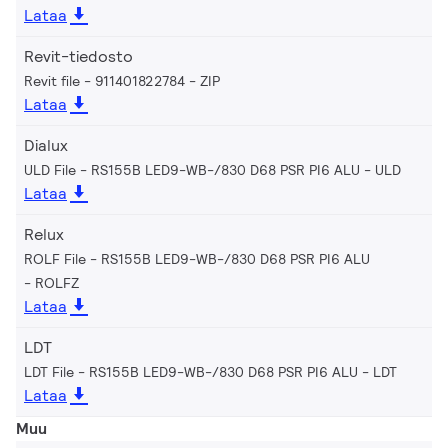
Lataa
Revit-tiedosto
Revit file - 911401822784
ZIP
Lataa
Dialux
ULD File - RS155B LED9-WB-/830 D68 PSR PI6 ALU
ULD
Lataa
Relux
ROLF File - RS155B LED9-WB-/830 D68 PSR PI6 ALU
ROLFZ
Lataa
LDT
LDT File - RS155B LED9-WB-/830 D68 PSR PI6 ALU
LDT
Lataa
Muu