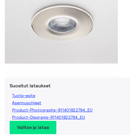
Suositut lataukset
Tuote-esite
Asennusohjeet
Product-Photographs-911401822784_EU
Product-Diagrams-911401822784_EU
Valitse ja lataa