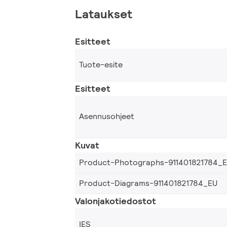
Lataukset
Esitteet
Tuote-esite
Esitteet
Asennusohjeet
Kuvat
Product-Photographs-911401821784_
Product-Diagrams-911401821784_EU
Valonjakotiedostot
IES