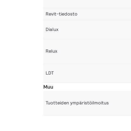
Revit-tiedosto
Dialux
Relux
LDT
Muu
Tuotteiden ympäristöilmoitus