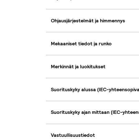
Ohjausjärjestelmät ja himmennys
Mekaaniset tiedot ja runko
Merkinnät ja luokitukset
Suorituskyky alussa (IEC-yhteensopiv
Suorituskyky ajan mittaan (IEC-yhteen
Vastuullisuustiedot