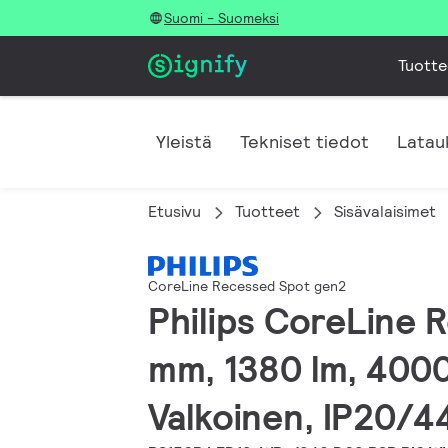
Suomi - Suomeksi
Tuotte
Yleistä
Tekniset tiedot
Latau
Etusivu
Tuotteet
Sisävalaisimet
CoreLine Recessed Spot gen2
Philips CoreLine 
mm, 1380 lm, 4000
Valkoinen, IP20/4