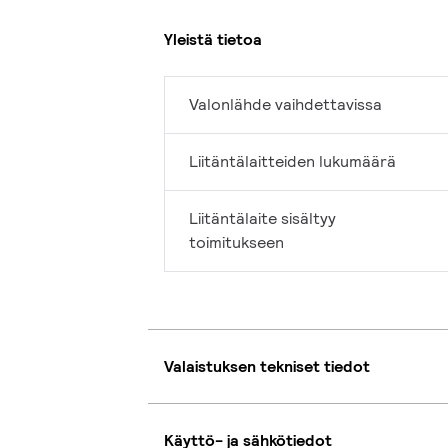
Yleistä tietoa
Valonlähde vaihdettavissa
Liitäntälaitteiden lukumäärä
Liitäntälaite sisältyy
toimitukseen
Valaistuksen tekniset tiedot
Käyttö- ja sähkötiedot