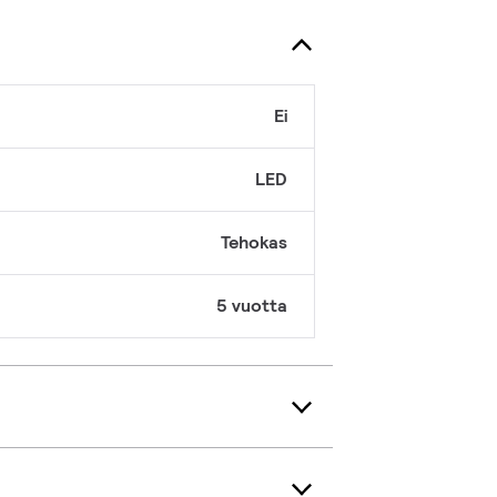
Ei
LED
Tehokas
5 vuotta