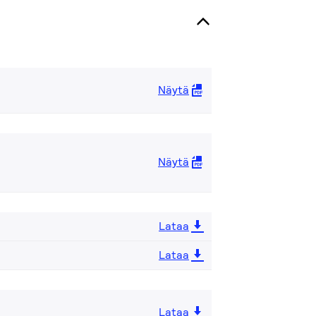
Näytä
Näytä
Lataa
Lataa
Lataa