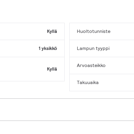
Kyllä
Huoltotunniste
1 yksikkö
Lampun tyyppi
Arvoasteikko
Kyllä
Takuuaika