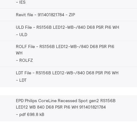
IES
Revit file - 911401821784
ZIP
ULD File - RS156B LED12-WB-/840 D68 PSR PI6 WH
ULD
ROLF File - RS156B LED12-WB-/840 D68 PSR PI6
WH
ROLFZ
LDT File - RS156B LED12-WB-/840 D68 PSR PI6 WH
LDT
EPD Philips CoreLine Recessed Spot gen2 RS156B
LED12 WB 840 D68 PSR PI6 WH 911401821784
pdf 698.8 kB