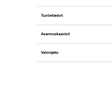
Tuotetiedot
Asennuskaaviot
Valonjako