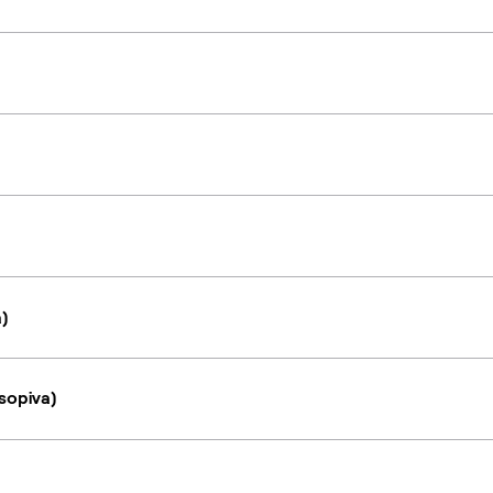
a)
sopiva)