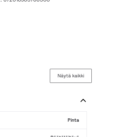
Näytä kaikki
Pinta