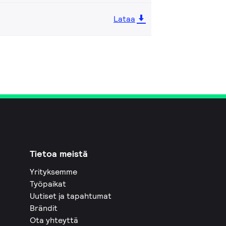
Lataa
Tietoa meistä
Yrityksemme
Työpaikat
Uutiset ja tapahtumat
Brändit
Ota yhteyttä