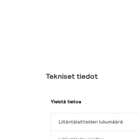
Tekniset tiedot
Yleistä tietoa
Liitäntälaitteiden lukumäärä