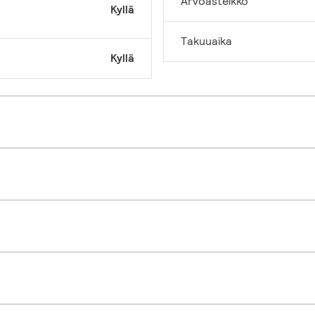
Arvoasteikko
Kyllä
Takuuaika
Kyllä