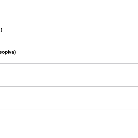
a)
sopiva)