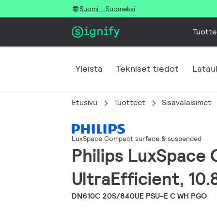
Suomi - Suomeksi
Tuotte
Yleistä
Tekniset tiedot
Latau
Etusivu
Tuotteet
Sisävalaisimet
LuxSpace Compact surface & suspended
Philips LuxSpace
UltraEfficient, 10
DN610C 20S/840UE PSU-E C WH PGO