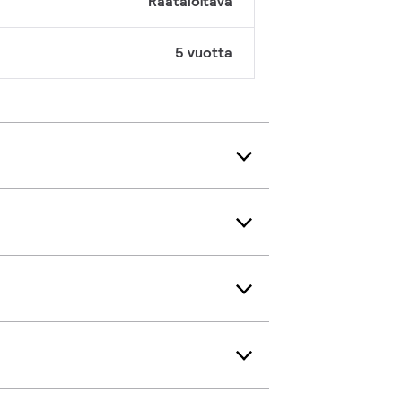
Räätälöitävä
5 vuotta