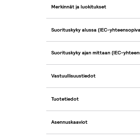
Merkinnät ja luokitukset
Suorituskyky alussa (IEC-yhteensopiv
Suorituskyky ajan mittaan (IEC-yhteen
Vastuullisuustiedot
Tuotetiedot
Asennuskaaviot