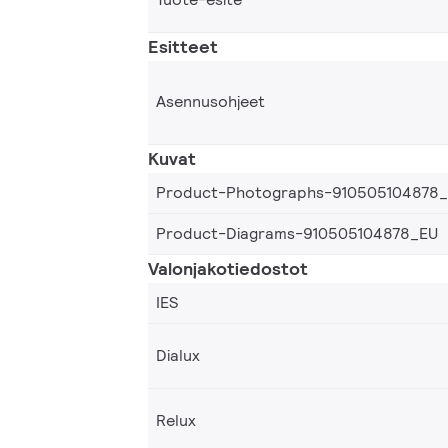
Esitteet
Asennusohjeet
Kuvat
Product-Photographs-910505104878
Product-Diagrams-910505104878_EU
Valonjakotiedostot
IES
Dialux
Relux