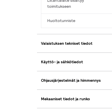
Liitäntälaite sisältyy
toimitukseen
Huoltotunniste
Valaistuksen tekniset tiedot
Käyttö- ja sähkötiedot
Ohjausjärjestelmät ja himmennys
Mekaaniset tiedot ja runko