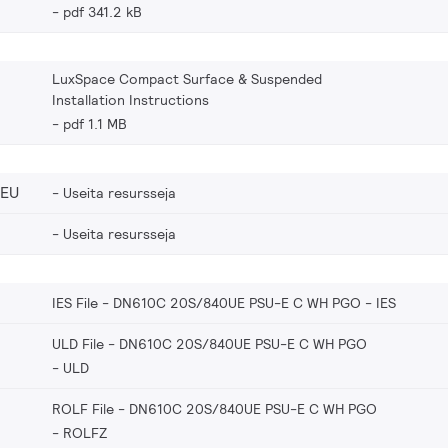
pdf 341.2 kB
LuxSpace Compact Surface & Suspended
Installation Instructions
pdf 1.1 MB
_EU
Useita resursseja
Useita resursseja
IES File - DN610C 20S/840UE PSU-E C WH PGO
IES
ULD File - DN610C 20S/840UE PSU-E C WH PGO
ULD
ROLF File - DN610C 20S/840UE PSU-E C WH PGO
ROLFZ