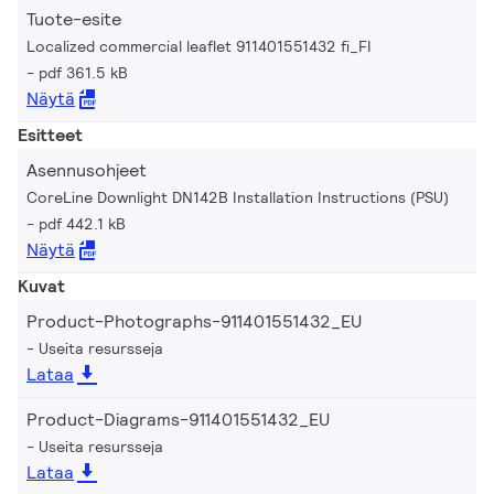
Tuote-esite
Localized commercial leaflet 911401551432 fi_FI
pdf 361.5 kB
Näytä
Esitteet
Asennusohjeet
CoreLine Downlight DN142B Installation Instructions (PSU)
pdf 442.1 kB
Näytä
Kuvat
Product-Photographs-911401551432_EU
Useita resursseja
Lataa
Product-Diagrams-911401551432_EU
Useita resursseja
Lataa