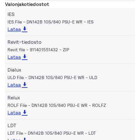
Valonjakotiedostot
IES
IES File - DN142B 10S/840 PSU-E WR
IES
Lataa
Revit-tiedosto
Revit file - 911401551432
ZIP
Lataa
Dialux
ULD File - DN142B 10S/840 PSU-E WR
ULD
Lataa
Relux
ROLF File - DN142B 10S/840 PSU-E WR
ROLFZ
Lataa
LDT
LDT File - DN142B 10S/840 PSU-E WR
LDT