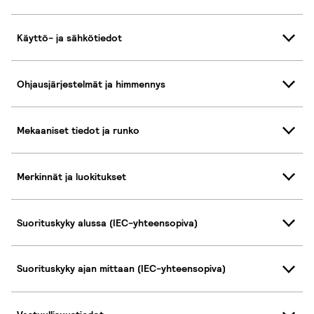
Käyttö- ja sähkötiedot
Ohjausjärjestelmät ja himmennys
Mekaaniset tiedot ja runko
Merkinnät ja luokitukset
Suorituskyky alussa (IEC-yhteensopiva)
Suorituskyky ajan mittaan (IEC-yhteensopiva)