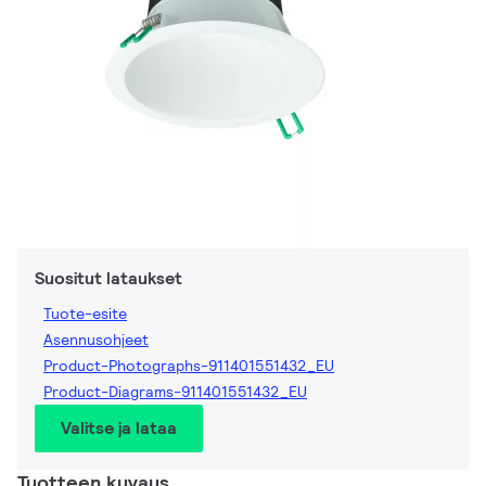
Suositut lataukset
Tuote-esite
Asennusohjeet
Product-Photographs-911401551432_EU
Product-Diagrams-911401551432_EU
Valitse ja lataa
Tuotteen kuvaus