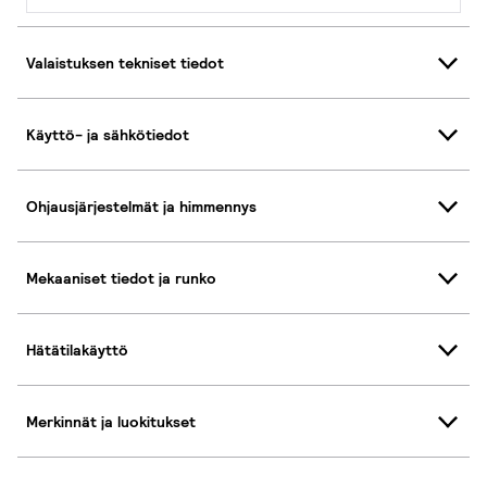
Valaistuksen tekniset tiedot
Käyttö- ja sähkötiedot
Ohjausjärjestelmät ja himmennys
Mekaaniset tiedot ja runko
Hätätilakäyttö
Merkinnät ja luokitukset