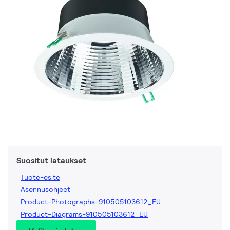
Suositut lataukset
Tuote-esite
Asennusohjeet
Product-Photographs-910505103612_EU
Product-Diagrams-910505103612_EU