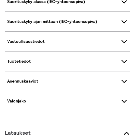
Suorituskyky alussa (IEC-yhteensopiva)
Suorituskyky ajan mittaan (IEC-yhteensopiva)
Vastuullisuustiedot
Tuotetiedot
Asennuskaaviot
Valonjako
Lataukset