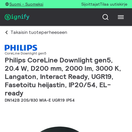
Suomi - Suomeksi
Sijoittajat
Tilaa uutiskirje
Takaisin tuoteperheeseen
CoreLine Downlight gen5
Philips CoreLine Downlight gen5,
20.4 W, D200 mm, 2000 lm, 3000 K,
Langaton, Interact Ready, UGR19,
Fasetoitu heijastin, IP20/54, EL-
ready
DN142B 20S/830 WIA-E UGR19 IP54