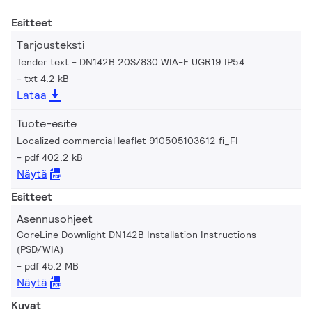
Esitteet
Tarjousteksti
Tender text - DN142B 20S/830 WIA-E UGR19 IP54
txt 4.2 kB
Lataa
Tuote-esite
Localized commercial leaflet 910505103612 fi_FI
pdf 402.2 kB
Näytä
Esitteet
Asennusohjeet
CoreLine Downlight DN142B Installation Instructions
(PSD/WIA)
pdf 45.2 MB
Näytä
Kuvat