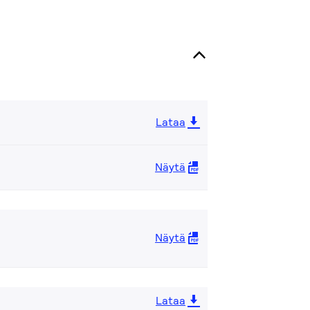
Lataa
Näytä
Näytä
Lataa