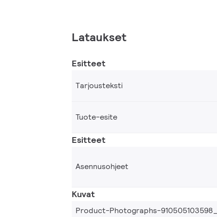
Lataukset
Esitteet
Tarjousteksti
Tuote-esite
Esitteet
Asennusohjeet
Kuvat
Product-Photographs-910505103598