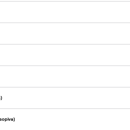
a)
sopiva)