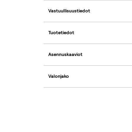
Vastuullisuustiedot
Tuotetiedot
Asennuskaaviot
Valonjako