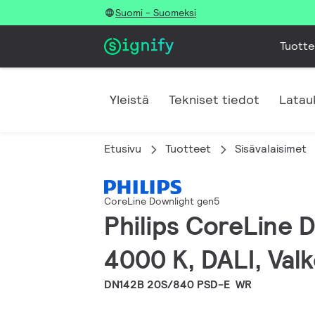
Suomi - Suomeksi
Tuotte
Yleistä
Tekniset tiedot
Latau
Etusivu
Tuotteet
Sisävalaisimet
CoreLine Downlight gen5
Philips CoreLine 
4000 K, DALI, Valk
DN142B 20S/840 PSD-E WR