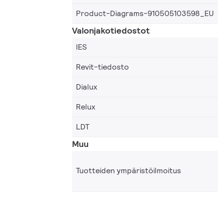
Product-Diagrams-910505103598_EU
Valonjakotiedostot
IES
Revit-tiedosto
Dialux
Relux
LDT
Muu
Tuotteiden ympäristöilmoitus