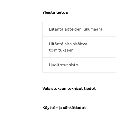
Yleistä tietoa
Liitäntälaitteiden lukumäärä
Liitäntälaite sisältyy
toimitukseen
Huoltotunniste
Valaistuksen tekniset tiedot
Käyttö- ja sähkötiedot