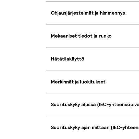
Ohjausjärjestelmät ja himmennys
Mekaaniset tiedot ja runko
Hätätilakäyttö
Merkinnät ja luokitukset
Suorituskyky alussa (IEC-yhteensopiv
Suorituskyky ajan mittaan (IEC-yhteen