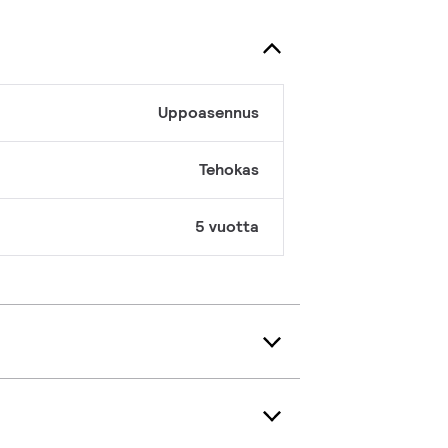
Uppoasennus
Tehokas
5 vuotta