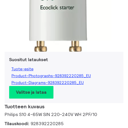
Suositut lataukset
Tuote-esite
Product-Photographs-928392220285_EU
Product-Diagrams-928392220285_EU
Valitse ja lataa
Tuotteen kuvaus
Philips S10 4-65W SIN 220-240V WH 2PF/10
Tilauskoodi:
928392220285