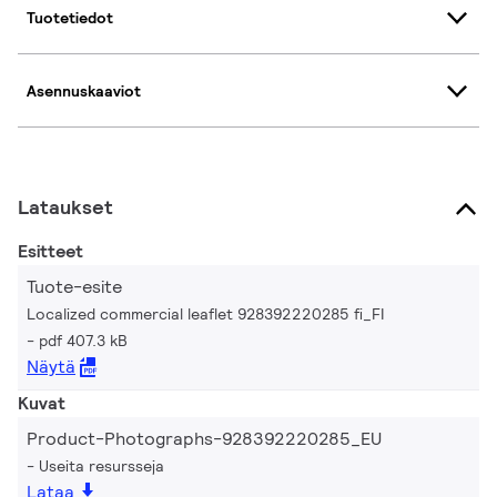
Tuotetiedot
Asennuskaaviot
Lataukset
Esitteet
Tuote-esite
Localized commercial leaflet 928392220285 fi_FI
pdf 407.3 kB
Näytä
Kuvat
Product-Photographs-928392220285_EU
Useita resursseja
Lataa