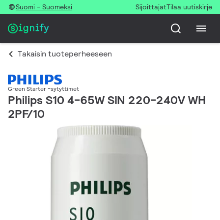
Suomi - Suomeksi
Sijoittajat
Tilaa uutiskirje
Takaisin tuoteperheeseen
Green Starter -sytyttimet
Philips S10 4-65W SIN 220-240V WH
2PF/10