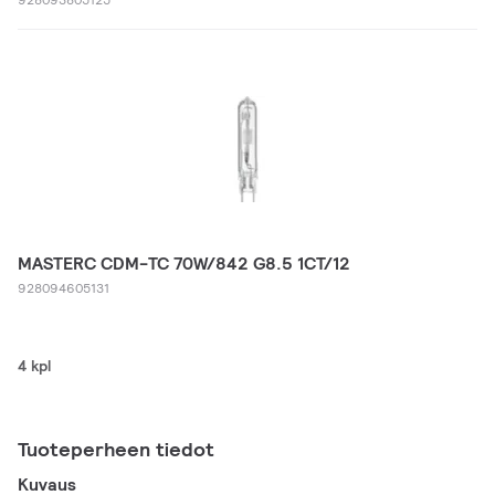
MASTERC CDM-TC 70W/842 G8.5 1CT/12
928094605131
4 kpl
Tuoteperheen tiedot
Kuvaus