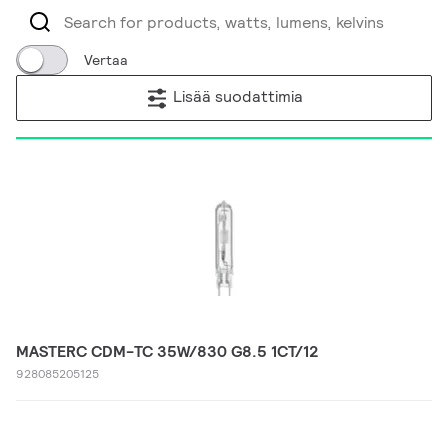
Vertaa
Lisää suodattimia
MASTERC CDM-TC 35W/830 G8.5 1CT/12
928085205125