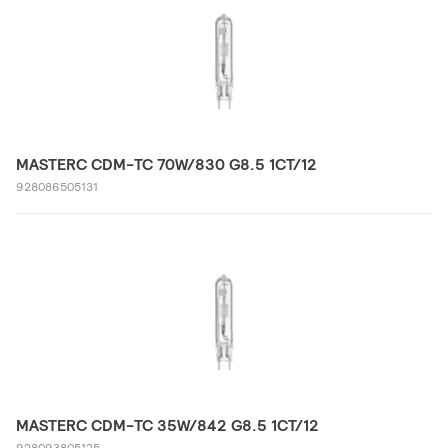
MASTERC CDM-TC 70W/830 G8.5 1CT/12
928086505131
MASTERC CDM-TC 35W/842 G8.5 1CT/12
928093805125