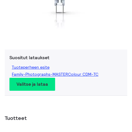
Suositut lataukset
Tuoteperheen esite
Family-Photographs-MASTERColour CDM-TC
Valitse ja lataa
Tuotteet