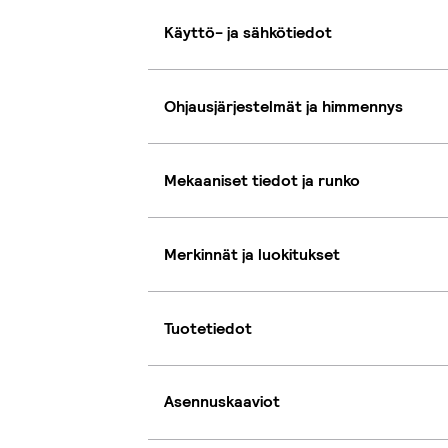
Käyttö- ja sähkötiedot
Ohjausjärjestelmät ja himmennys
Mekaaniset tiedot ja runko
Merkinnät ja luokitukset
Tuotetiedot
Asennuskaaviot