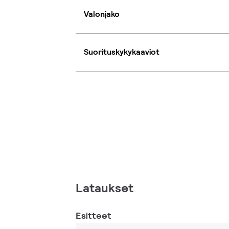
Valonjako
Suorituskykykaaviot
Lataukset
Esitteet