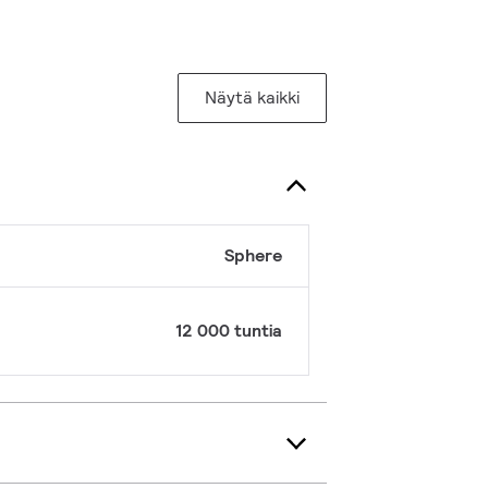
Näytä kaikki
Sphere
12 000 tuntia