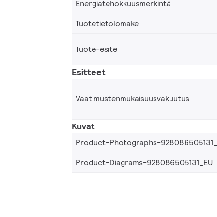
Energiatehokkuusmerkintä
Tuotetietolomake
Tuote-esite
Esitteet
Vaatimustenmukaisuusvakuutus
Kuvat
Product-Photographs-928086505131
Product-Diagrams-928086505131_EU