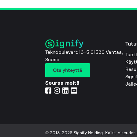
Tutu
Teknobulevardi 3-5 01530 Vantaa,
Tuot
Suomi
Käyt
Resu
Ota yhteyttä
Signi
Seuraa meitä
Jäll
© 2018-2026 Signify Holding. Kaikki oikeudet 