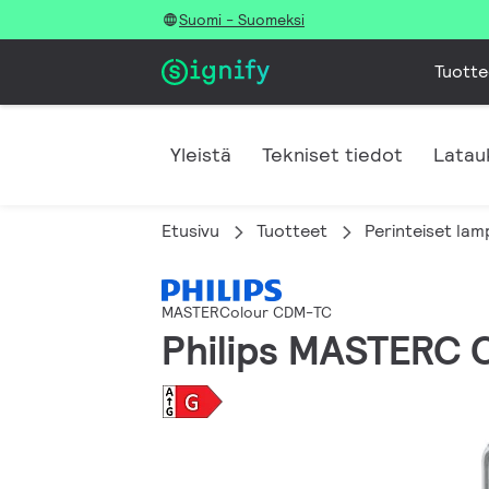
Suomi - Suomeksi
Tuotte
Yleistä
Tekniset tiedot
Latau
Etusivu
Tuotteet
Perinteiset lam
MASTERColour CDM-TC
Philips MASTERC 