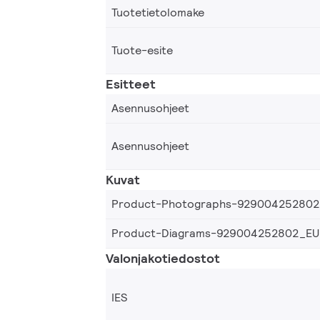
Tuotetietolomake
Tuote-esite
Esitteet
Asennusohjeet
Asennusohjeet
Kuvat
Product-Photographs-92900425280
Product-Diagrams-929004252802_EU
Valonjakotiedostot
IES