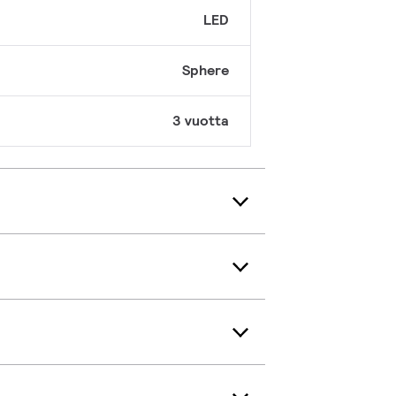
LED
Sphere
3 vuotta