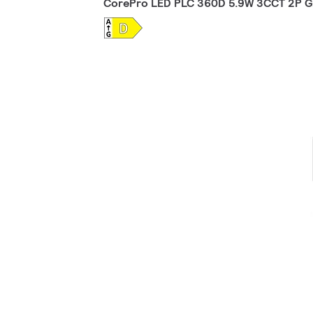
CorePro LED PLC 360D 5.9W 3CCT 2P 