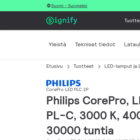
Suomi - Suomeksi
Tuotte
Yleistä
Tekniset tiedot
Latau
Etusivu
Tuotteet
LED-lamput ja 
CorePro LED PLC 2P
Philips CorePro, 
PL-C, 3000 K, 4000
30000 tuntia