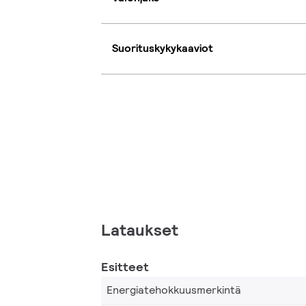
Suorituskykykaaviot
Lataukset
Esitteet
Energiatehokkuusmerkintä