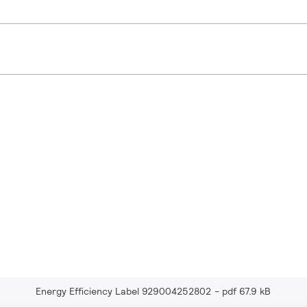
Energy Efficiency Label 929004252802
pdf 67.9 kB