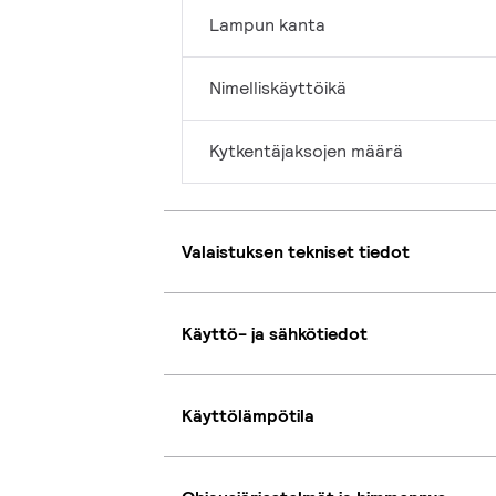
Lampun kanta
Nimelliskäyttöikä
Kytkentäjaksojen määrä
Valaistuksen tekniset tiedot
Käyttö- ja sähkötiedot
Käyttölämpötila