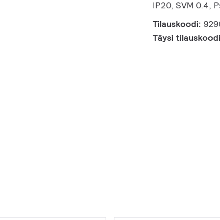
IP20, SVM 0.4, 
Tilauskoodi:
929
Täysi tilauskood