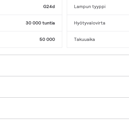
G24d
Lampun tyyppi
30 000 tuntia
Hyötyvalovirta
50 000
Takuuaika