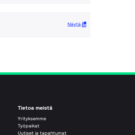
Näytä
Tietoa meistä
Yrityksemme
Työpaikat
Uutiset ja tapahtumat