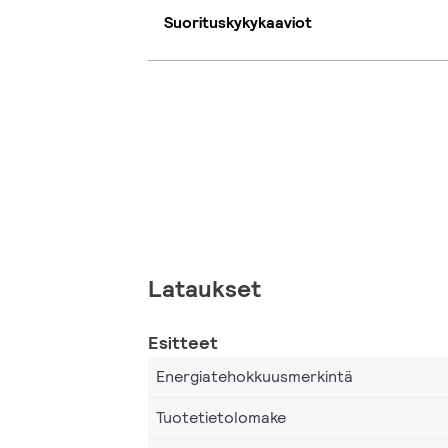
Suorituskykykaaviot
Lataukset
Esitteet
Energiatehokkuusmerkintä
Tuotetietolomake