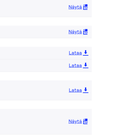
Näytä
Näytä
Lataa
Lataa
Lataa
Näytä