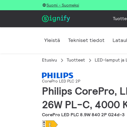
Suomi - Suomeksi
Tuotte
Yleistä
Tekniset tiedot
Latau
Etusivu
Tuotteet
LED-lamput ja 
CorePro LED PLC 2P
Philips CorePro, 
26W PL-C, 4000 K,
CorePro LED PLC 8.9W 840 2P G24d-3