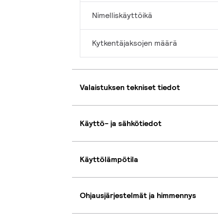
Nimelliskäyttöikä
Kytkentäjaksojen määrä
Valaistuksen tekniset tiedot
Käyttö- ja sähkötiedot
Käyttölämpötila
Ohjausjärjestelmät ja himmennys