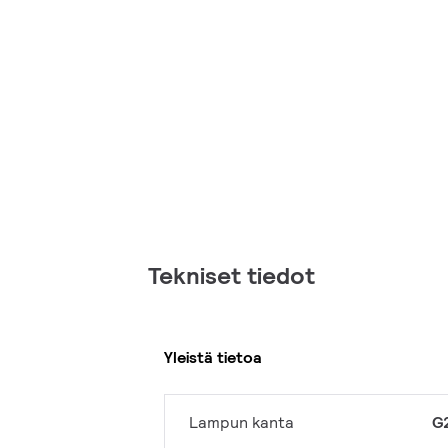
Tekniset tiedot
Yleistä tietoa
Lampun kanta
G