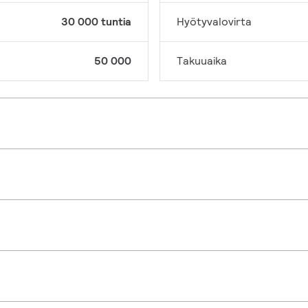
30 000 tuntia
Hyötyvalovirta
50 000
Takuuaika