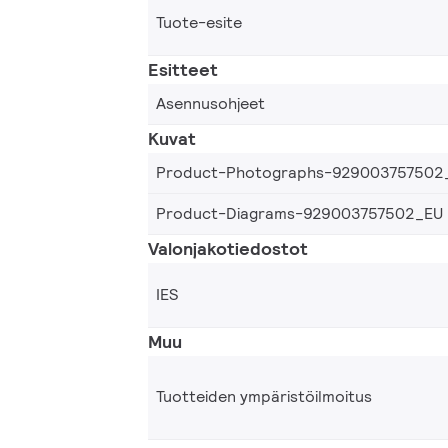
Tuote-esite
Esitteet
Asennusohjeet
Kuvat
Product-Photographs-929003757502
Product-Diagrams-929003757502_EU
Valonjakotiedostot
IES
Muu
Tuotteiden ympäristöilmoitus