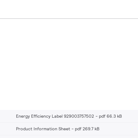
Energy Efficiency Label 929003757502
pdf 66.3 kB
Product Information Sheet
pdf 269.7 kB