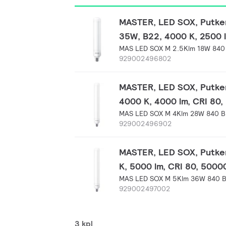
MASTER, LED SOX, Putken
35W, B22, 4000 K, 2500 l
MAS LED SOX M 2.5Klm 18W 840
929002496802
MASTER, LED SOX, Putken
4000 K, 4000 lm, CRI 80,
MAS LED SOX M 4Klm 28W 840 
929002496902
MASTER, LED SOX, Putken
K, 5000 lm, CRI 80, 5000
MAS LED SOX M 5Klm 36W 840 
929002497002
3 kpl