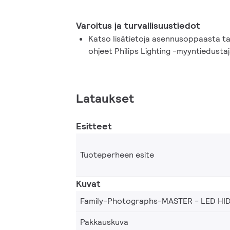
Varoitus ja turvallisuustiedot
Katso lisätietoja asennusoppaasta ta
ohjeet Philips Lighting -myyntiedustaj
Lataukset
Esitteet
Tuoteperheen esite
Kuvat
Family-Photographs-MASTER - LED HI
Pakkauskuva