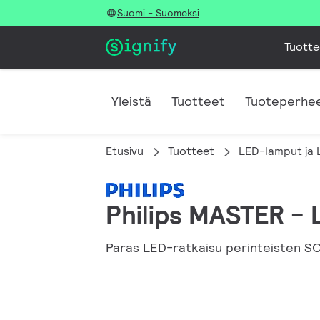
Suomi - Suomeksi
Tuotte
Yleistä
Tuotteet
Tuoteperhee
Etusivu
Tuotteet
LED-lamput ja 
Philips MASTER - 
Paras LED-ratkaisu perinteisten 