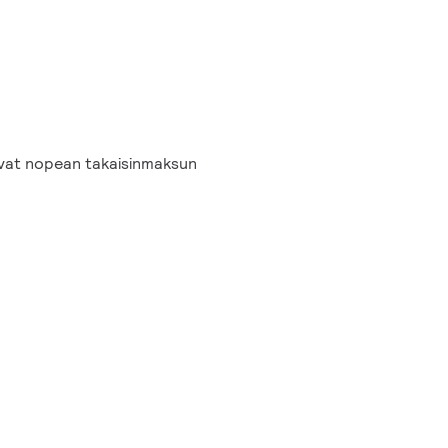
vat nopean takaisinmaksun