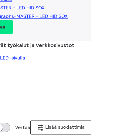
ASTER - LED HID SOX
graphs-MASTER - LED HID SOX
taa
vät työkalut ja verkkosivustot
LED ‑sivulla
Lisää suodattimia
Vertaa