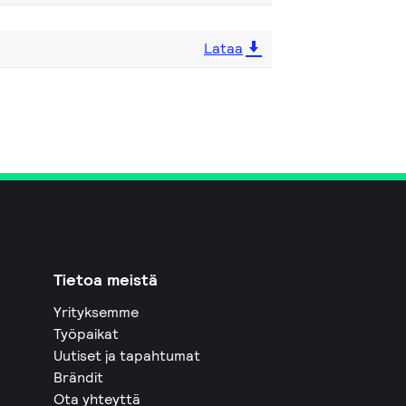
Lataa
Tietoa meistä
Yrityksemme
Työpaikat
Uutiset ja tapahtumat
Brändit
Ota yhteyttä