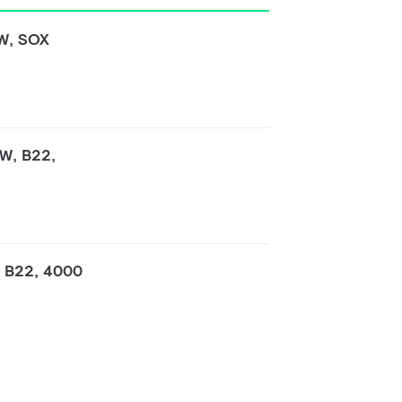
6W, SOX
W, B22,
, B22, 4000