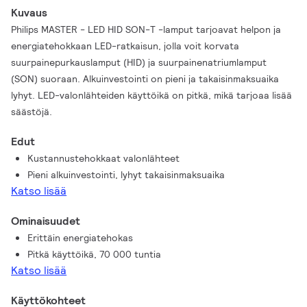
Kuvaus
Philips MASTER - LED HID SON-T -lamput tarjoavat helpon ja
energiatehokkaan LED-ratkaisun, jolla voit korvata
suurpainepurkauslamput (HID) ja suurpainenatriumlamput
(SON) suoraan. Alkuinvestointi on pieni ja takaisinmaksuaika
lyhyt. LED-valonlähteiden käyttöikä on pitkä, mikä tarjoaa lisää
säästöjä.
Edut
Kustannustehokkaat valonlähteet
Pieni alkuinvestointi, lyhyt takaisinmaksuaika
Katso lisää
Ominaisuudet
Erittäin energiatehokas
Pitkä käyttöikä, 70 000 tuntia
Katso lisää
Käyttökohteet