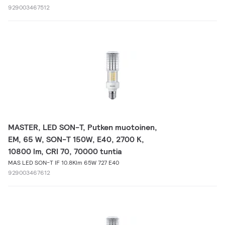
929003467512
MASTER, LED SON-T, Putken muotoinen,
EM, 65 W, SON-T 150W, E40, 2700 K,
10800 lm, CRI 70, 70000 tuntia
MAS LED SON-T IF 10.8Klm 65W 727 E40
929003467612