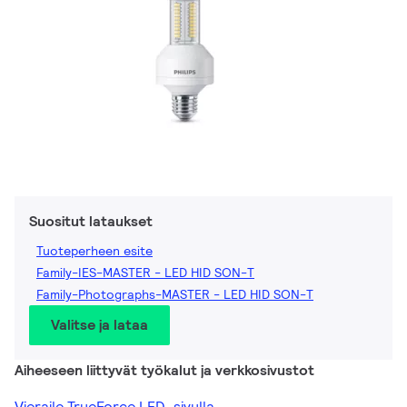
Suositut lataukset
Tuoteperheen esite
Family-IES-MASTER - LED HID SON-T
Family-Photographs-MASTER - LED HID SON-T
Valitse ja lataa
Aiheeseen liittyvät työkalut ja verkkosivustot
Vieraile TrueForce LED ‑sivulla