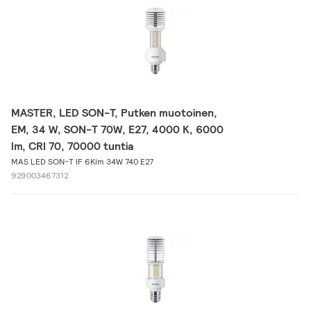
MASTER, LED SON-T, Putken muotoinen,
EM, 34 W, SON-T 70W, E27, 4000 K, 6000
lm, CRI 70, 70000 tuntia
MAS LED SON-T IF 6Klm 34W 740 E27
929003467312