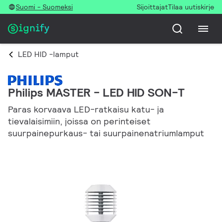
Suomi - Suomeksi
Sijoittajat
Tilaa uutiskirje
LED HID -lamput
Philips MASTER - LED HID SON-T
Paras korvaava LED-ratkaisu katu- ja
tievalaisimiin, joissa on perinteiset
suurpainepurkaus- tai suurpainenatriumlamput