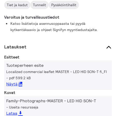
Tiet ja kadut
Tunnelit
Pysäköintihallit
Varoitus ja turvallisuustiedot
Katso lisätietoja asennusoppaasta tai pyydä
kytkentäkaavio ja ohjeet Signifyn myyntiedustajalta.
Lataukset
Esitteet
Tuoteperheen esite
Localized commercial leaflet MASTER - LED HID SON-T fi_FI
pdf 599.2 kB
Näytä
Kuvat
Family-Photographs-MASTER - LED HID SON-T
Useita resursseja
Lataa