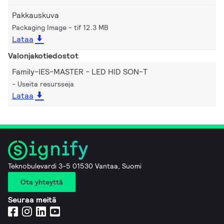
Pakkauskuva
Packaging Image
tif 12.3 MB
Lataa
Valonjakotiedostot
Family-IES-MASTER - LED HID SON-T
Useita resursseja
Lataa
Teknobulevardi 3-5 01530 Vantaa, Suomi
Ota yhteyttä
Seuraa meitä