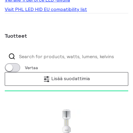
Visit PHL LED HID EU compatibility list
Tuotteet
Vertaa
Lisää suodattimia