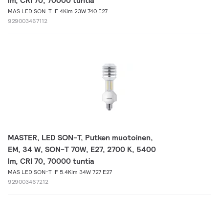
lm, CRI 70, 70000 tuntia
MAS LED SON-T IF 4Klm 23W 740 E27
929003467112
MASTER, LED SON-T, Putken muotoinen,
EM, 34 W, SON-T 70W, E27, 2700 K, 5400
lm, CRI 70, 70000 tuntia
MAS LED SON-T IF 5.4Klm 34W 727 E27
929003467212