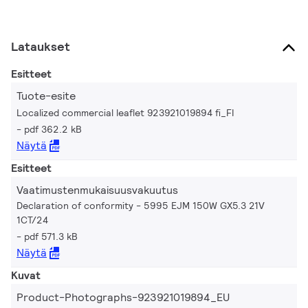
Lataukset
Esitteet
Tuote-esite
Localized commercial leaflet 923921019894 fi_FI
pdf 362.2 kB
Näytä
Esitteet
Vaatimustenmukaisuusvakuutus
Declaration of conformity - 5995 EJM 150W GX5.3 21V
1CT/24
pdf 571.3 kB
Näytä
Kuvat
Product-Photographs-923921019894_EU