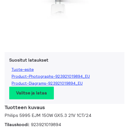
Suositut lataukset
Tuote-esite
Product-Photographs-923921019894_EU
Product-Diagrams-923921019894_EU
Valitse ja lataa
Tuotteen kuvaus
Philips 5995 EJM 150W GX5.3 21V 1CT/24
Tilauskoodi:
923921019894