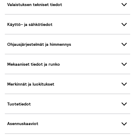
Valaistuksen tekniset tiedot
Käyttö- ja sähkötiedot
Ohjausjärjestelmät ja himmennys
Mekaaniset tiedot ja runko
Merkinnät ja luokitukset
Tuotetiedot
Asennuskaaviot