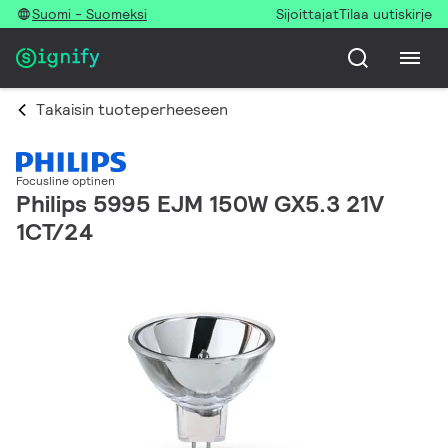
Suomi - Suomeksi
Sijoittajat
Tilaa uutiskirje
Takaisin tuoteperheeseen
Focusline optinen
Philips 5995 EJM 150W GX5.3 21V
1CT/24