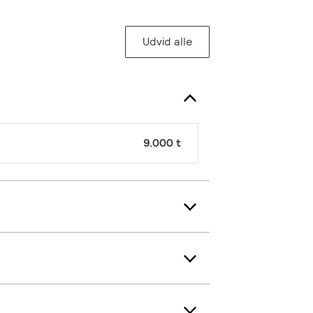
Udvid alle
9.000 t