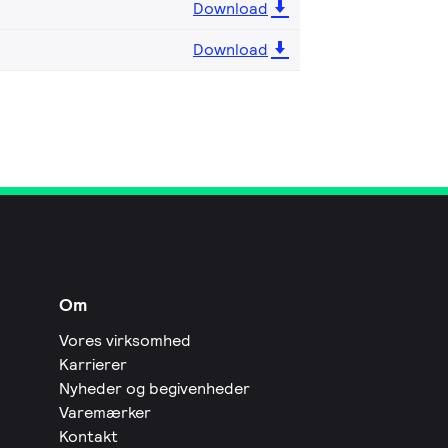
Download
Download
Om
Vores virksomhed
Karrierer
Nyheder og begivenheder
Varemærker
Kontakt