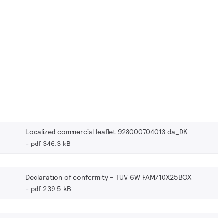
Localized commercial leaflet 928000704013 da_DK
pdf 346.3 kB
Declaration of conformity - TUV 6W FAM/10X25BOX
pdf 239.5 kB