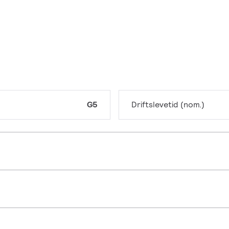
G5
Driftslevetid (nom.)