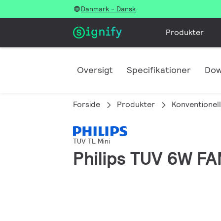
Danmark - Dansk
Produkter
Oversigt
Specifikationer
Dow
Forside
Produkter
Konventionell
TUV TL Mini
Philips TUV 6W 