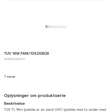
TUV 16W FAM/10X25BOX
928002004013
7 varer
Oplysninger om produktserie
Beskrivelse
TUV TL Mini lyskilde er en slank UVC-lyskilde med to ender med