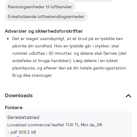
Rensningsenheder til luftkanaler
Enkeltstående luftbehandlingsenheder
Advarsler og sikkerhedsforskrifter
Det er meget usandsynligt, at et brud på en lyskilde kan
påvirke din sundhed. Hvis en lyskilde går i stykker, skal
rummet udluftes i 30 minutter, og delene skal fjernes (det
anbefales at bruge handsker). Læg delene i en lukket
plastikpose, og aflever den på din lokale genbrugsstation.
Brug ikke støvsuger.
Downloads
Foldere
Seriedatablad
Localized commercial leaflet TUV TL Mini da_DK
pdf 309.2 kB