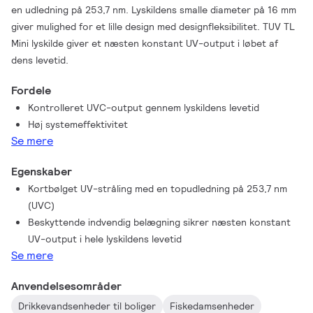
en udledning på 253,7 nm. Lyskildens smalle diameter på 16 mm
giver mulighed for et lille design med designfleksibilitet. TUV TL
Mini lyskilde giver et næsten konstant UV-output i løbet af
dens levetid.
Fordele
Kontrolleret UVC-output gennem lyskildens levetid
Høj systemeffektivitet
Se mere
Egenskaber
Kortbølget UV-stråling med en topudledning på 253,7 nm
(UVC)
Beskyttende indvendig belægning sikrer næsten konstant
UV-output i hele lyskildens levetid
Se mere
Anvendelsesområder
Drikkevandsenheder til boliger
Fiskedamsenheder