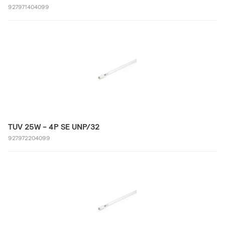
927971404099
TUV 25W - 4P SE UNP/32
927972204099