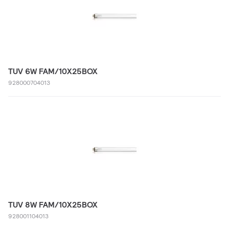
TUV 6W FAM/10X25BOX
928000704013
TUV 8W FAM/10X25BOX
928001104013