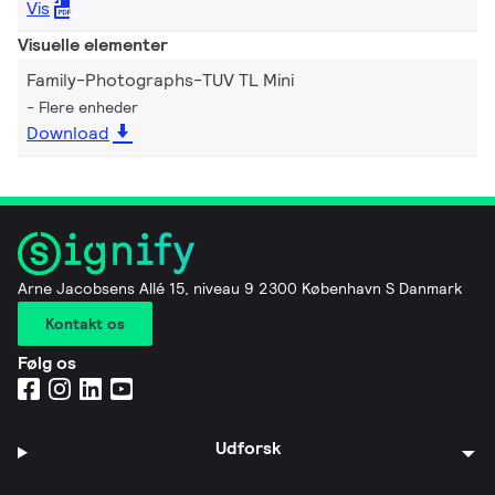
Vis
Visuelle elementer
Family-Photographs-TUV TL Mini
Flere enheder
Download
Arne Jacobsens Allé 15, niveau 9 2300 København S Danmark
Kontakt os
Følg os
Udforsk