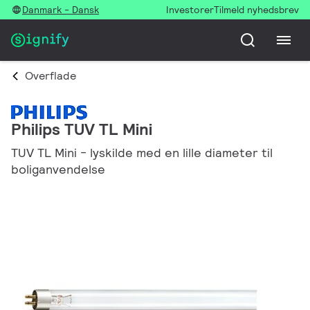
Danmark - Dansk
Investorer
Tilmeld nyhedsbrev
Overflade
Philips TUV TL Mini
TUV TL Mini - lyskilde med en lille diameter til
boliganvendelse