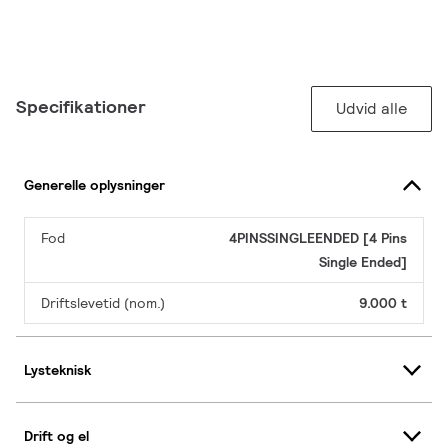
Specifikationer
Udvid alle
Generelle oplysninger
Fod
4PINSSINGLEENDED [4 Pins
Single Ended]
Driftslevetid (nom.)
9.000 t
Lysteknisk
Drift og el