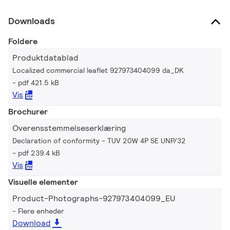
Downloads
Foldere
Produktdatablad
Localized commercial leaflet 927973404099 da_DK
pdf 421.5 kB
Vis
Brochurer
Overensstemmelseserklæring
Declaration of conformity - TUV 20W 4P SE UNP/32
pdf 239.4 kB
Vis
Visuelle elementer
Product-Photographs-927973404099_EU
Flere enheder
Download