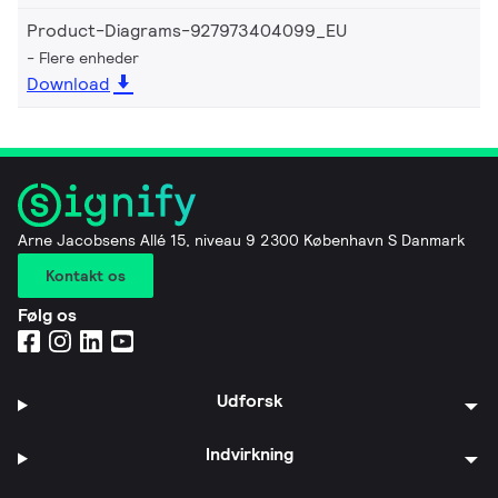
Product-Diagrams-927973404099_EU
Flere enheder
Download
Arne Jacobsens Allé 15, niveau 9 2300 København S Danmark
Kontakt os
Følg os
Udforsk
Indvirkning