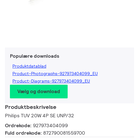
Populære downloads
Produktdatablad
Product-Photographs-927973404099_EU
Product-Diagrams-927973404099_EU
Vælg og download
Produktbeskrivelse
Philips TUV 20W 4P SE UNP/32
Ordrekode:
927973404099
Fuld ordrekode:
872790081559700