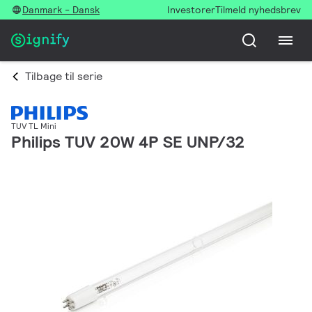
Danmark - Dansk
Investorer
Tilmeld nyhedsbrev
Tilbage til serie
TUV TL Mini
Philips TUV 20W 4P SE UNP/32